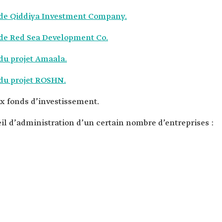
 de Qiddiya Investment Company.
 de Red Sea Development Co.
du projet Amaala.
du projet ROSHN.
x fonds d’investissement.
l d’administration d’un certain nombre d’entreprises :