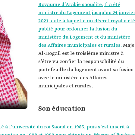
Royaume d’Arabie saoudite.
Il a été
ministre du Logement jusqu’au 24 janvie
2021, date à laquelle un décret royal a été
publié pour ordonner la fusion du
ministère du Logement et du ministère
des Affaires municipales et rurales.
Maje
Al-Hogail est le troisième ministre à
s’être vu confier la responsabilité du
portefeuille du logement avant sa fusion
avec le ministère des Affaires
municipales et rurales.
Son éducation
 à l’université du roi Saoud en 1985, puis s’est inscrit à
il.