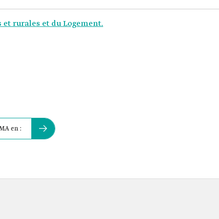
 et rurales et du Logement.
CMA en :