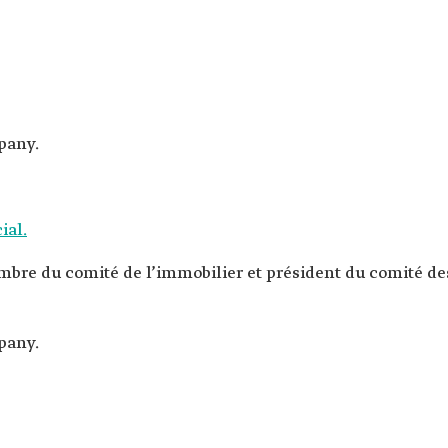
pany.
ial.
re du comité de l’immobilier et président du comité de
pany.