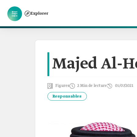
Explorer
Majed Al-H
Figures
2 Min de lecture
05/07/2021
Responsables