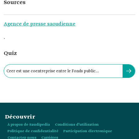
Sources
Agence de presse saoudienne
.
Quiz
Ceer est une coentreprise entre le Fonds public
d’investissement et Foxconn.
Découvrir
À propos de Saudipedia
Conditions d’utilisation
Politique de confidentialité
Participation électronique
Contactez-nous
Carrières