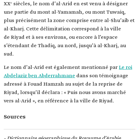
XXᵉ siècles, le nom d’al-Arid en est venu à désigner
une partie du mont al-Yamamah, ou mont Tuwaiq,
plus précisément la zone comprise entre al-Shu’aib et
al-Kharj. Cette délimitation correspond à la ville
de Riyad et à ses environs, ou encore à l’espace
s’étendant de Thadiq, au nord, jusqu’à al-Kharj, au
sud.
Le nom d’al-Arid est également mentionné par
Le roi
Abdelaziz ben Abderrahmane
dans son témoignage
adressé à Fouad Hamzah au sujet de la reprise de
Riyad, lorsqu’il déclara : « Puis nous avons marché
vers al-Arid », en référence à la ville de Riyad.
Sources
- Dictionnaire géographique du Royaume d’Arabie