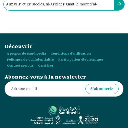
Aux VIIIᵉ et IXᵉ siècles, al-Arid désignait le mont d’al-
Yamamah, s’étendant du nord au sud.
Découvrir
À propos de Saudipedia
Conditions d’utilisation
Politique de confidentialité
Participation électronique
Contactez-nous
Carrières
Abonnez-vous à la newsletter
S’abonner