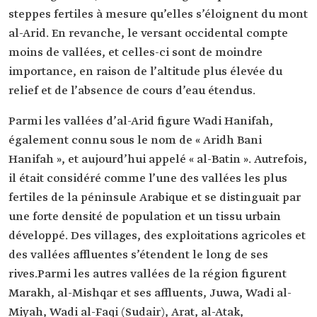
steppes fertiles à mesure qu’elles s’éloignent du mont
al-Arid. En revanche, le versant occidental compte
moins de vallées, et celles-ci sont de moindre
importance, en raison de l’altitude plus élevée du
relief et de l’absence de cours d’eau étendus.
Parmi les vallées d’al-Arid figure Wadi Hanifah,
également connu sous le nom de « Aridh Bani
Hanifah », et aujourd’hui appelé « al-Batin ». Autrefois,
il était considéré comme l’une des vallées les plus
fertiles de la péninsule Arabique et se distinguait par
une forte densité de population et un tissu urbain
développé. Des villages, des exploitations agricoles et
des vallées affluentes s’étendent le long de ses
rives.Parmi les autres vallées de la région figurent
Marakh, al-Mishqar et ses affluents, Juwa, Wadi al-
Miyah, Wadi al-Faqi (Sudair), Arat, al-Atak,