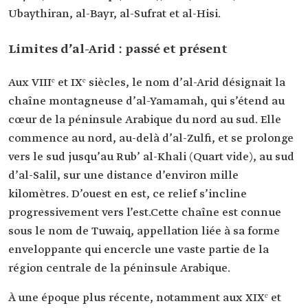
Ubaythiran, al-Bayr, al-Sufrat et al-Hisi.
Limites d’al-Arid : passé et présent
Aux VIIIᵉ et IXᵉ siècles, le nom d’al-Arid désignait la
chaîne montagneuse d’al-Yamamah, qui s’étend au
cœur de la péninsule Arabique du nord au sud. Elle
commence au nord, au-delà d’al-Zulfi, et se prolonge
vers le sud jusqu’au Rub’ al-Khali (Quart vide), au sud
d’al-Salil, sur une distance d’environ mille
kilomètres. D’ouest en est, ce relief s’incline
progressivement vers l’est.Cette chaîne est connue
sous le nom de Tuwaiq, appellation liée à sa forme
enveloppante qui encercle une vaste partie de la
région centrale de la péninsule Arabique.
À une époque plus récente, notamment aux XIXᵉ et