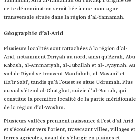
Yamamah, Arid al-Yamamah ou Tuwaiq. L’origine de
cette dénomination serait liée à une montagne
transversale située dans la région d’al-Yamamah.
Géographie d’al-Arid
Plusieurs localités sont rattachées à la région d’al-
Arid, notamment Diriyah au nord, ainsi qu’Azrah, Abu
Kabash, al-Ammariyah, al-Jubailah et al-Uyaynah. Au
sud de Riyad se trouvent Manfuhah, al-Masani’ et
Ha’ir Sabi’, tandis qu’à l’ouest se situe Udrumah. Plus
au sud s’étend al-Ghatghat, suivie d’al-Barrah, qui
constitue la première localité de la partie méridionale
de la région d’al-Washm.
Plusieurs vallées prennent naissance à l’est d’al-Arid
et s’écoulent vers l’orient, traversant villes, villages et
terres agricoles, avant de s’élargir en plaines et