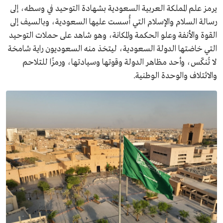
يرمز علم المملكة العربية السعودية بشهادة التوحيد في وسطه، إلى
رسالة السلام والإسلام التي أُسست عليها السعودية، وبالسيف إلى
القوة والأنفة وعلو الحكمة والمكانة، وهو شاهد على حملات التوحيد
التي خاضتها الدولة السعودية، ليتخذ منه السعوديون راية شامخة
لا تُنكّس، وأحد مظاهر الدولة وقوتها وسيادتها، ورمزًا للتلاحم
والائتلاف والوحدة الوطنية.