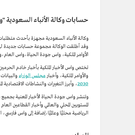
حسابات وكالة الأنباء السعودية "و
وكالة الأنباء السعودية مجهزة بأحدث متطلبات الت
الأوامر الملكية، واس جودة الحياة،واس العام،و
تختص واس الأخبار الملكية بأخبار خادم الحرمين
والأوامر الملكية، وأخبار
مجلس الوزراء
والبيانات 
2030
، وأبرز التغيرات والنشاطات الاقتصادية المحل
وتنشر واس جودة الحياة الأخبار المعنية بجميع 
المستويين المحلي والعالمي وأخبار القطاعين ال
الرياضية محليًّا وعالميًّا،إضافة إلى واس فارسي، ا