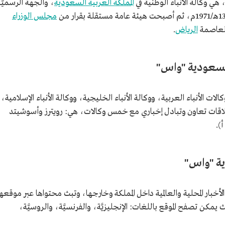
ي وكالة الأنباء الوطنية في
المملكة العربية السعودية
، والجهة الرسميّة
مجلس الوزراء
الرياض
.
 السعودية "واس"
ت الأنباء العربية، ووكالة الأنباء الخليجية، ووكالة الأنباء الإسلامية،
ًّا بعلاقات تعاون وتبادل إخباري مع خمس وكالات، هي: رويترز وأسوشيتد
).
ية "واس"
أخبار المحلية والعالمية داخل المملكة وخارجها، وتبث محتواها عبر موقعها
كن تصفح الموقع باللغات: الإنجليزيَّة، والفرنسيَّة، والروسيَّة،