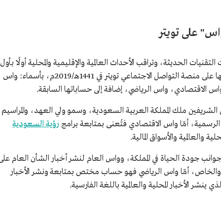
اس" على تويتر
قنيات الحديثة، وتراقب الأحداث العالمية والإقليمية والمحلية أولًا بأول
وقد أطلقت الوكالة مجموعة حسابات جديدة لها على منصة التواصل الاجتماعي تويتر في 1441هـ/2019م، بأسماء: واس
اس الاقتصادي، واس الرياضي، إضافة إلى حساباتها السابقة.
 الشريفين ملك المملكة العربية السعودية، وسمو ولي العهد، والمراسيم
الرسمية، أمّا واس الاقتصادي فتُعنى بمتابعة برامج
رؤية السعودية
ية والعالمية والأسواق المالية.
جوانب جودة الحياة في المملكة، وواس العام لنشر أخبار الشأن العام على
عام والخاص، أمّا واس الرياضي فهو حساب مختص بمتابعة ونشر الأخبار
لذي ينشر الأخبار المحلية والعالمية باللغة الفارسية.