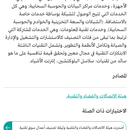
الأجهزة، وخدمات مراكز البيانات والحوسبة السحابية: وهي كل
الخدمات التي تتيح الوصول للشبكة بوساطة خدمات خاصة
بالاستضافة. (الشبكات والسعة التخزينية والخوادم والحوسبة
السحابية). وخدمات تقنية المعلومات: وهي الخدمات المشتركة التي
ترتبط بما تبقى من فئات التصنيف كالاستشارات والتشغيل والإدارة
والصيانة وتكامل الأنظمة والتطوير. وتشمل التقنيات الناشئة
الابتكارات التقنية في مجال معين وتحقق قيمة تنافسية على ما هو
سائد من تقنيات: سلاسل البلوكتشين، إنترنت الأشياء.
المصادر
هيئة الاتصالات والفضاء والتقنية.
الاختبارات ذات الصلة
أصدرت هيئة الاتصالات والفضاء والتقنية وثيقة تصنيف أعمال سوق تقنية