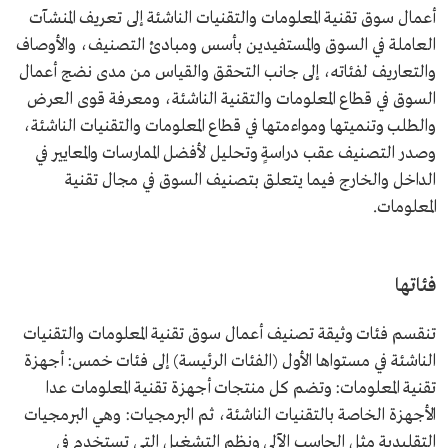
أعمال سوق تقنية المعلومات والتقنيات الناشئة إلى تعريف المنشآت
العاملة في السوق والمستفيدين بأسس ومبادئ التصنيف، والأوصاف
والتعاريف ﻟﻔﺌﺎته، إلى جانب التحقق والقياس من مدى نضج أعمال
السوق في قطاع المعلومات والتقنية الناشئة، ومعرفة قوى العرض
والطلب وتنميتها ومواءمتها في قطاع المعلومات والتقنيات الناشئة،
وصدر التصنيف عقب دراسةٍ وتحليل لأفضل الممارسات والمعايير في
الداخل والخارج فيما يتعلق بتصنيف السوق في مجال تقنية
المعلومات.
فئاتها
تنقسم فئات وثيقة تصنيف أعمال سوق تقنية المعلومات والتقنيات
الناشئة في مستواها الأول (الفئات الرئيسة) إلى فئات خمس: أجهزة
تقنية المعلومات: وتضم كل منتجات أجهزة تقنية المعلومات عدا
الأجهزة الخاصة بالتقنيات الناشئة، ثم البرمجيات: وهي البرمجيات
التقليدية مثل الحاسب الآلي ونظم التشغيل التي تستخدم في