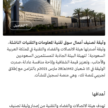
التفاصيل
وثيقة تصنيف أعمال سوق تقنية المعلومات والتقنيات الناشئة
،
وثيقة أصدرتها هيئة الاتصالات والفضاء والتقنية في المملكة العربية
السعودية؛ لتهيئة البيئة الجاذبة للمستثمرين السعوديين
والأجانب، وتعزيز قيمة الشفافية وإتاحة منافسة عادلة،صدرت
الوثيقة في 15 شعبان 1442هـ/28 مارس 2021م بالتزامن مع إطلاق
تجريبي لمنصة تك، وهي منصة تسجيل المنشآت.
أهدافها
تهدف هيئة الاتصالات والفضاء والتقنية من إصدار وثيقة تصنيف