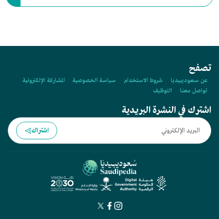
المعلومات والتقنيات الناشئة من أجل تهيئة بيئة جاذبة للمستثمرين
السعوديين والأجانب.
تصفح
عن سعوديبيديا
شروط الاستخدام
سياسة الخصوصية
المشاركة الإلكترونية
تواصل معنا
التوظيف
اشترك في النشرة البريدية
اشتراك