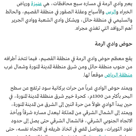
يعبر وادي الرمة في مساره سبع محافظات، هي
عنيزة
ورياض
الخبراء و
الرس
والأسياح وعقلة الصقور في منطقة القصيم، والحائط
والسليمي في منطقة حائل، ويشكل وادي الشعبة ووادي الجرير
أهم الروافد التي تغذي مجراه.
حوض وادي الرمة
يقع معظم حوض وادي الرمة في منطقة القصيم، فيما تتخذ أطرافه
من جنوب منطقة حائل ومن شرق منطقة المدينة المنورة وشمال غرب
منطقة الرياض
موقعاً لها.
ويمتد حوض الوادي غرباً من حرات بركانية سود ترتفع عن سطح
البحر بأكثر من 1300م، كحرة خيبر شرق منطقة المدينة المنورة، في
حين يبدأ الوادي طولاً من حرة اثنين إلى الشرق من المدينة المنورة،
ويمتد إلى الشمال الشرقي من المملكة ليعدل مساره شرقاً ويأخذ
الاتجاه الجنوبي الشرقي، فالشمال الشرقي حتى يصل إلى حدود
نفود الثويرات، ويواصل المضي في اتخاذ طريقه في الاتجاه نفسه، حتى