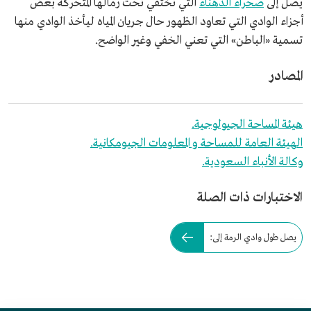
يصل إلى
صحراء الدهناء
التي تختفي تحت رمالها المتحركة بعض
أجزاء الوادي التي تعاود الظهور حال جريان المياه ليأخذ الوادي منها
تسمية «الباطن» التي تعني الخفي وغير الواضح.
المصادر
هيئة المساحة الجيولوجية.
الهيئة العامة للمساحة و المعلومات الجيومكانية.
وكالة الأنباء السعودية.
الاختبارات ذات الصلة
يصل طول وادي الرمة إلى: