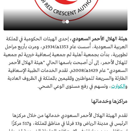
هيئة الهلال الأحمر السعودي،
إحدى الهيئات الحكومية في المملكة
العربية السعودية، أُسست عام 1353هـ/1934م، ومرت بأربع مراحل
تطويرية، بدأت بجمعية أهلية ثم جمعية إسعافية خيرية ثم جمعية
للهلال الأحمر، إلى أن أصبحت باسمها الحالي "هيئة الهلال الأحمر
السعودي" عام 1429هـ/2008م. تقدم الخدمات الطبية الإسعافية
الطارئة والسريعة للمواطنين والمقيمين بالمملكة في الظروف العادية
و
الكوارث
، وتسهم في رفع مستوى الوعي الصحي.
مراكزها وخدماتها
تقدم الهيئة الهلال الأحمر السعودي خدماتها من خلال مركزها
الرئيس في مدينة الرياض و13 فرعًا في مناطق المملكة، و517 مركزًا