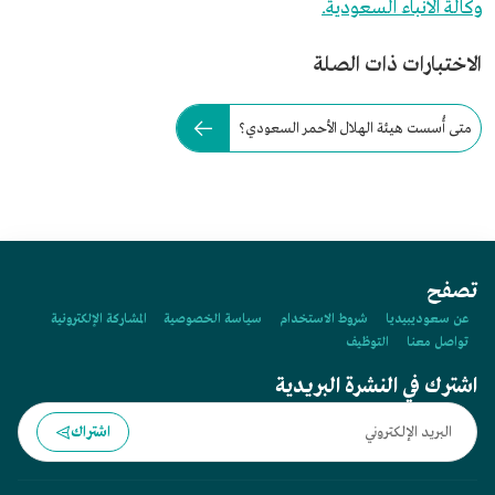
وكالة الأنباء السعودية.
الاختبارات ذات الصلة
متى أُسست هيئة الهلال الأحمر السعودي؟
تصفح
عن سعوديبيديا
شروط الاستخدام
سياسة الخصوصية
المشاركة الإلكترونية
تواصل معنا
التوظيف
اشترك في النشرة البريدية
اشتراك