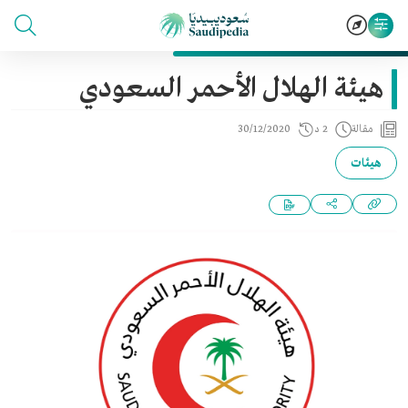
هيئة الهلال الأحمر السعودي
مقالة
2 د
30/12/2020
هيئات