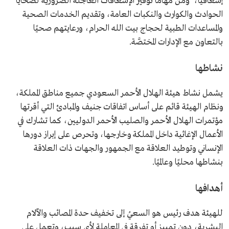
إسعافيًا، ومن مهاما توفير الإسعافات العاجلة الضرورية لضحايا
الحوادث والكوارث والنكبات العامة، وتقديم الخدمات الصحية
والمساعدات الطبية لحجاج بيت الله الحرام، ورعايتهم صحيًا
بالتعاون مع الإدارات المختصَّة.
نشاطها
يشمل نشاط هيئة الهلال الأحمر السعودي جميع مناطق المملكة،
ونظام الهيئة قائم على أساس اتفاقات جنيف والمبادئ التي أقرتها
مؤتمرات الهلال الأحمر والصليب الأحمر الدوليين، كما تشارك في
الأعمال الإغاثية داخل المملكة وخارجها، وتحرص على إبراز دورها
الإنساني وتوطيد العلاقة مع الجمهور والجهات ذات العلاقة
بنشاطها محليًا وعالميًا.
أهدافها
للهيئة هدف رئيس هو السعيُ إلى تخفيف حدة المصائب والآلام
البشرية، دون تمييز أو تفرقة في المعاملة لأي سبب، وتعمل على