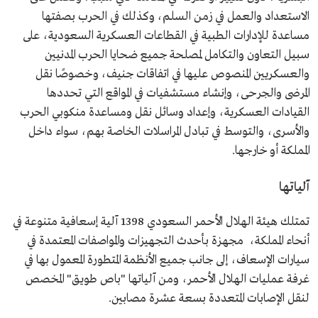
الاستعداد والعمل في زمن السلم، وكذلك في الحرب بصفتها
مساعدة للإدارات الطبية في القطاعات العسكرية السعودية، على
سبيل التعاون والتكامل لمصلحة جميع ضحايا الحرب المدنيين
والعسكريين المنصوص عليها في اتفاقات جنيف، وخصوصًا نقل
المرضى والجرحى، وإنشاء مستشفيات في المواقع التي تحددها
القيادات العسكرية، وإعداد وسائل نقل ومساعدة منكوبي الحرب
والأسرى، والتوسط في تبادل المراسلات الخاصة بهم، سواء داخل
المملكة أو خارجها.
آلياتها
تمتلك هيئة الهلال الأحمر السعودي 1398 آلية إسعافية متنوعة في
أنحاء المملكة، مجهزة بأحدث التجهيزات والمواصفات المعتمدة في
سيارات الإسعاف، إلى جانب جميع الأنظمة المتطورة المعمول بها في
غرفة عمليات الهلال الأحمر، ومن آلياتها "باص طويق" المخصص
لنقل الإصابات المتعددة بسعة عشرة مصابين.