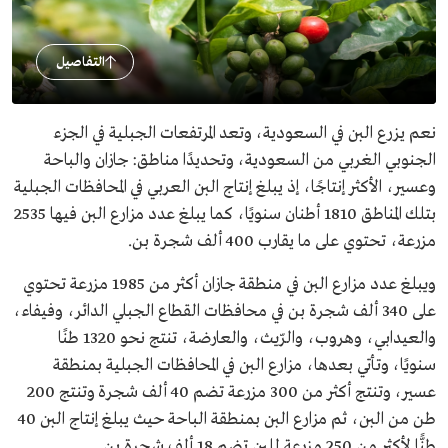
التفاصيل
نعم يزرع البن في السعودية، وتعد المرتفعات الجبلية في الجزء
الجنوبي الغربي من السعودية، وتحديدًا مناطق: جازان والباحة
وعسير، الأكثر إنتاجًا، إذ يبلغ إنتاج البن العربي في المحافظات الجبلية
بتلك المناطق 1810 أطنان سنويًا، كما يبلغ عدد مزارع البن فيها 2535
مزرعة، تحتوي على ما يقارب 400 ألف شجرة بن.
ويبلغ عدد مزارع البن في منطقة جازان أكثر من 1985 مزرعة تحتوي
على 340 ألف شجرة بن في محافظات القطاع الجبلي الدائر، وفيفاء،
والعيدابي، وهروب، والرّيث، والعارضة، تنتج نحو 1320 طنًا
سنويًا، وتأتي بعدها، مزارع البن في المحافظات الجبلية بمنطقة
عسير، وتنتج أكثر من 300 مزرعة تضم 40 ألف شجرة وتنتج 200
طن من البن، ثم مزارع البن بمنطقة الباحة حيث يبلغ إنتاج البن 40
طنًّا لأكثر من 250 مزرعة للبن تضم 18 ألف شجرة بن.