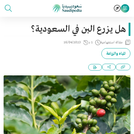
هل يزرع البن في السعودية؟
مقالة استفهامية
1 د
16/04/2023
المياه والزراعة