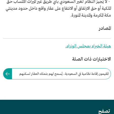
- لا يُجيز النظام لغير السعودي بأي طريق غير الميراث اكتساب حق
الملكية أو حق الارتفاق أو الانتفاع على عقار واقع داخل حدود مدينتي
مكة المكرمة والمدينة المنورة.
المصادر
هيئة الخبراء بمجلس الوزراء.
الاختبارات ذات الصلة
المقيمون إقامة نظامية في السعودية، يُسمح لهم بتملك العقار لسكنهم
الخاص، وذلك بعد الترخيص لهم من وزارة الداخلية.
تصفح