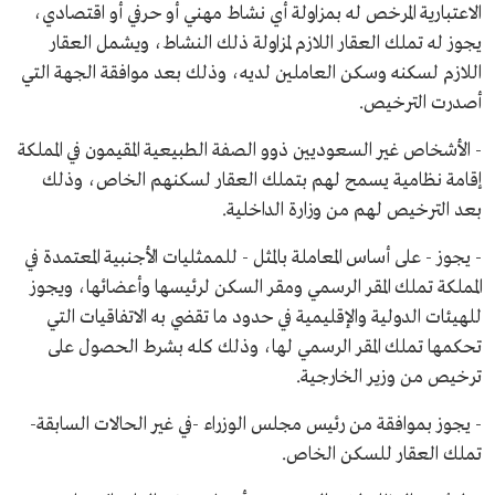
الاعتبارية المرخص له بمزاولة أي نشاط مهني أو حرفي أو اقتصادي،
يجوز له تملك العقار اللازم لمزاولة ذلك النشاط، ويشمل العقار
اللازم لسكنه وسكن العاملين لديه، وذلك بعد موافقة الجهة التي
أصدرت الترخيص.
- الأشخاص غير السعوديين ذوو الصفة الطبيعية المقيمون في المملكة
إقامة نظامية يسمح لهم بتملك العقار لسكنهم الخاص، وذلك
بعد الترخيص لهم من وزارة الداخلية.
- يجوز - على أساس المعاملة بالمثل - للممثليات الأجنبية المعتمدة في
المملكة تملك المقر الرسمي ومقر السكن لرئيسها وأعضائها، ويجوز
للهيئات الدولية والإقليمية في حدود ما تقضي به الاتفاقيات التي
تحكمها تملك المقر الرسمي لها، وذلك كله بشرط الحصول على
ترخيص من وزير الخارجية.
- يجوز بموافقة من رئيس مجلس الوزراء -في غير الحالات السابقة-
تملك العقار للسكن الخاص.