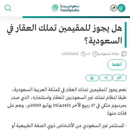
هل يجوز للمقيمين تملك العقار في
السعودية؟
مقالة استفهامية
1 د
13/04/2023
أنظمة
نعم يجوز للمقيمين تملك العقار في المملكة العربية السعودية،
طبقا لنظام تملك غير السعوديين للعقار واستثماره، الذي صدر
بمرسوم ملكي في 17 ربيع الآخر 1421هـ/19 يوليو 2000م، وهم على
فئات منها:
- المستثمر غير السعودي من الأشخاص ذوي الصفة الطبيعية أو