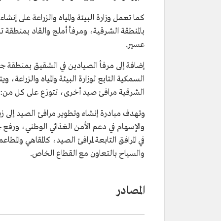
كما تعمل وزارة البيئة والمياه والزراعة على إنش
بالمنطقة الشرقية، ومرفأ أملج والقاد بمنطقة تب
عسير.
إضافة إلى مرفأ الصيادين في الشقيق بمنطقة جاز
الشرقية مرافئ صيد أخرى، تتوزع على كل من: م
وتهدف مبادرة إنشاء وتطوير مرافئ الصيد إلى زيا
في المرافق التابعة لمرافئ الصيد، كالمقاهي والم
والسياح بالتعاون مع القطاع الخاص.
المصادر