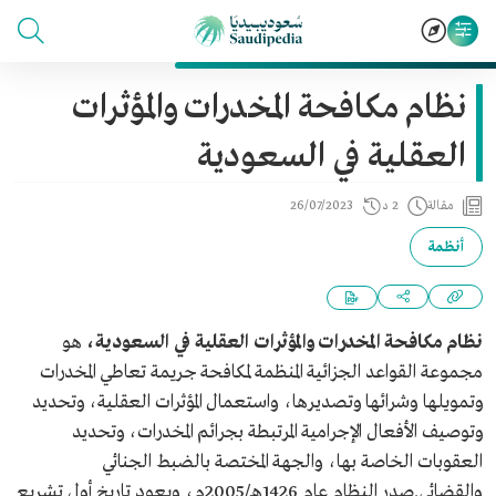
نظام مكافحة المخدرات والمؤثرات
العقلية في السعودية
مقالة
2 د
26/07/2023
أنظمة
نظام مكافحة المخدرات والمؤثرات العقلية في السعودية،
هو
مجموعة القواعد الجزائية المنظمة لمكافحة جريمة تعاطي المخدرات
وتمويلها وشرائها وتصديرها، واستعمال المؤثرات العقلية، وتحديد
وتوصيف الأفعال الإجرامية المرتبطة بجرائم المخدرات، وتحديد
العقوبات الخاصة بها، والجهة المختصة بالضبط الجنائي
والقضائي.صدر النظام عام 1426هـ/2005م، ويعود تاريخ أول تشريع