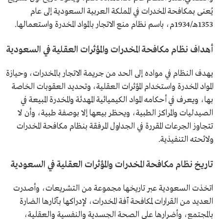
يُعنى بمكافحة المخدرات في المملكة العربية السعودية إلى عام
1353هـ/1934م، باسم نظام منع الاتجار بالمواد المخدرة واستعمالها.
أهداف نظام مكافحة المخدرات والمؤثرات العقلية في السعودية
يهدف النظام في مواده إلى الحد من جريمة الاتجار بالمخدرات، وحيازة
المواد المخدرة واستخدام المؤثرات العقلية، وتحديد العقوبات الخاصة
بها، ويعرف في أحكامه المواد الكيميائية المهدئة والمخدرة المبيعة في
الصيدليات والمراكز الطبية، ويحظر بيعها إلا بوصفة طبية، وأن لا
تتجاوز الجرعات المقررة في الجداول المرفقة بنظام مكافحة المخدرات
ولائحته التنفيذية.
تاريخ نظام مكافحة المخدرات والمؤثرات العقلية في السعودية
اتخذت السعودية عبر تاريخها مجموعة من التشريعات، وأصدرت
العديد من القرارات لمكافحة آفة المخدرات، لإدراكها بآثارها الضارة
بالمجتمع، وأضرارها على الصحة الجسدية والنفسية والعقلية،