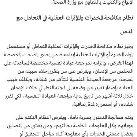
الأنواع والكميات بالتعاون مع وزارة الصحة.
نظام مكافحة المخدرات والمؤثرات العقلية في التعامل مع
المدمن
يجيز نظام مكافحة المخدرات والمؤثرات العقلية المتعاطي أو مستعمل
المواد المخدرة أو المؤثرات العقلية إيداعه ضمن إحدى المصحات المخصصة
لهذا الغرض، وإلزامه بمراجعة عيادة نفسية مخصصة لمساعدته على
التخلص من الإدمان، ويفرض على من يتقرر إخلاء سبيله من
المصحة، مراجعة العيادة النفسية للتأكد من شفائه، ويكلف طبيب
العيادة بإصدار تقرير عن وضعه إلى لجنة النظر في حالات الإدمان
خلال ثلاثة أشهر من تاريخ بداية مراجعة العيادة النفسية، لكي تقرر
شفاءه، أو استمراره لمدة إضافية.
وتتم معالجة المدمنين بسرية تامة، ويفرض النظام التكتم على
هوياتهم وكل المعلومات الخاصة بحالتهم، ومن يفشي من المتصلين
بقضايا مدمني المخدرات بأي معلومة أثناء مراحل التحقيق أو