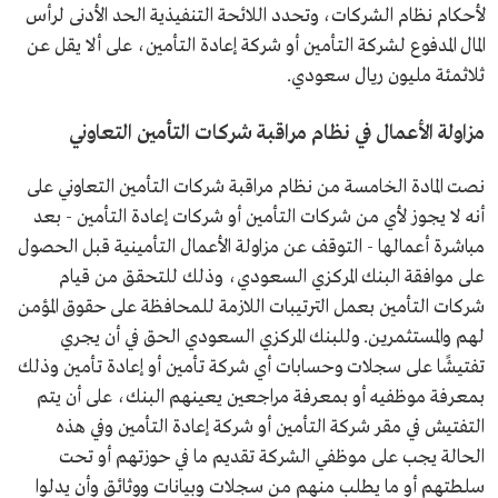
لأحكام نظام الشركات، وتحدد اللائحة التنفيذية الحد الأدنى لرأس
المال المدفوع لشركة التأمين أو شركة إعادة التأمين، على ألا يقل عن
ثلاثمئة مليون ريال سعودي.
مزاولة الأعمال في نظام مراقبة شركات التأمين التعاوني
نصت المادة الخامسة من نظام مراقبة شركات التأمين التعاوني على
أنه لا يجوز لأي من شركات التأمين أو شركات إعادة التأمين - بعد
مباشرة أعمالها - التوقف عن مزاولة الأعمال التأمينية قبل الحصول
على موافقة البنك المركزي السعودي، وذلك للتحقق من قيام
شركات التأمين بعمل الترتيبات اللازمة للمحافظة على حقوق المؤمن
لهم والمستثمرين. وللبنك المركزي السعودي الحق في أن يجري
تفتيشًا على سجلات وحسابات أي شركة تأمين أو إعادة تأمين وذلك
بمعرفة موظفيه أو بمعرفة مراجعين يعينهم البنك، على أن يتم
التفتيش في مقر شركة التأمين أو شركة إعادة التأمين وفي هذه
الحالة يجب على موظفي الشركة تقديم ما في حوزتهم أو تحت
سلطتهم أو ما يطلب منهم من سجلات وبيانات ووثائق وأن يدلوا