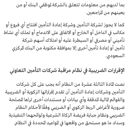
بما لديهم من معلومات تتعلق بالشركة لموظفي البنك أو من
يعينهم من المراجعين.
كما لا يجوز لشركة التأمين وشركة إعادة التأمين افتتاح أي فروع أو
مكاتب في الداخل أو الخارج أو الاتفاق على الاندماج أو تملك أي نشاط
تأميني أو مصرفي أو السيطرة عليه أو امتلاك أسهم شركة
تأمين أو إعادة تأمين أخرى إلا بموافقة مكتوبة من البنك المركزي
السعودي.
الإقرارات الضريبية في نظام مراقبة شركات التأمين التعاوني
نصت المادة الثالثة عشرة من النظام أنه يجب على كل شركات
التأمين وشركات إعادة التأمين أن تقدم إقراراتها الزكوية أو الضريبية
والقوائم المالية المدققة وأي بيانات أو مستندات أخرى تراها المصلحة
ضرورية لأغراض الربط الزكوي أو الضريبي وفقًا لأحكام النظام
الضريبي ونظام جباية فريضة الزكاة الشرعية ولوائحهما التنفيذية
وسداد ما هو مستحق من واقعها في المواعيد المحددة في النظام.