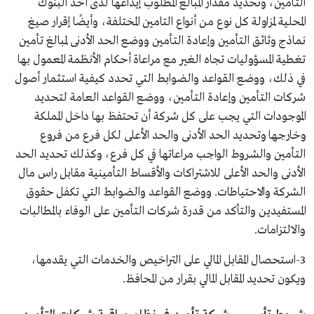
التأمين، وتحديد مقدار المبالغ المطلوب إيداعها لدى أحد البنوك
المحلية لمزاولة كل نوع من أنواع التامين المختلفة، وأيضًا إقرار صيغ
نماذج وثائق التأمين وإعادة التأمين ووضع الحد الأدنى لمبالغ تأمين
تغطية المسؤوليات تجاه الغير مع مراعاة أحكام الأنظمة المعمول بها
في ذلك، ووضع القواعد والضوابط التي تحدد كيفية استثمار أصول
شركات التأمين وإعادة التأمين، ووضع القواعد العامة لتحديد
الموجودات التي يجب على كل شركة أن تحتفظ بها داخل المملكة
وخارجها وتحديد الحد الأدنى والحد الأعلى لكل فرع من فروع
التأمين والشروط الواجب مراعاتها في كل فرع، وكذلك تحديد الحد
الأدنى والحد الأعلى للاشتراكات والأقساط التأمينية مقابل راس مال
الشركة والاحتياطات. ووضع القواعد والضوابط التي تكفل حقوق
المستفيدين والتأكد من قدرة شركات التأمين على الوفاء بالمطالبات
والالتزامات.
3-استحصال المقابل المالي على التراخيص والخدمات التي يقدمها،
ويكون تحديد المقابل المالي بقرار من المحافظ.