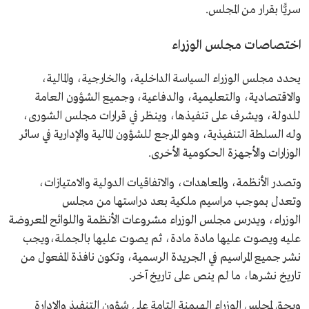
سريًّا بقرار من المجلس.
اختصاصات مجلس الوزراء
يحدد مجلس الوزراء السياسة الداخلية، والخارجية، والمالية،
والاقتصادية، والتعليمية، والدفاعية، وجميع الشؤون العامة
للدولة، ويشرف على تنفيذها، وينظر في قرارات مجلس الشورى،
وله السلطة التنفيذية، وهو المرجع للشؤون المالية والإدارية في سائر
الوزارات والأجهزة الحكومية الأخرى.
وتصدر الأنظمة، والمعاهدات، والاتفاقيات الدولية والامتيازات،
وتعدل بموجب مراسيم ملكية بعد دراستها من مجلس
الوزراء، ويدرس مجلس الوزراء مشروعات الأنظمة واللوائح المعروضة
عليه ويصوت عليها مادة مادة، ثم يصوت عليها بالجملة،ويجب
نشر جميع المراسيم في الجريدة الرسمية، وتكون نافذة المفعول من
تاريخ نشرها، ما لم ينص على تاريخ آخر.
ويحق لمجلس الوزراء الهيمنة التامة على شؤون التنفيذ والإدارة