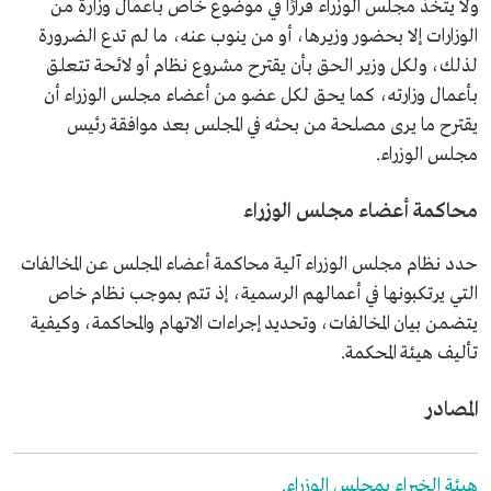
ولا يتخذ مجلس الوزراء قرارًا في موضوع خاص بأعمال وزارة من
الوزارات إلا بحضور وزيرها، أو من ينوب عنه، ما لم تدع الضرورة
لذلك، ولكل وزير الحق بأن يقترح مشروع نظام أو لائحة تتعلق
بأعمال وزارته، كما يحق لكل عضو من أعضاء مجلس الوزراء أن
يقترح ما يرى مصلحة من بحثه في المجلس بعد موافقة رئيس
مجلس الوزراء.
محاكمة أعضاء مجلس الوزراء
حدد نظام مجلس الوزراء آلية محاكمة أعضاء المجلس عن المخالفات
التي يرتكبونها في أعمالهم الرسمية، إذ تتم بموجب نظام خاص
يتضمن بيان المخالفات، وتحديد إجراءات الاتهام والمحاكمة، وكيفية
تأليف هيئة المحكمة.
المصادر
هيئة الخبراء بمجلس الوزراء.