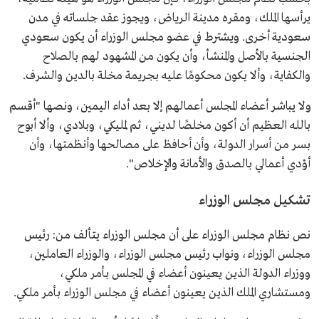
يرأسها الملك، ومقره مدينة الرياض، ويجوز عقد جلساته في مدن
سعودية أخرى. ويشترط في عضو مجلس الوزراء أن يكون سعودي
الجنسية بالأصل والمنشأ، وأن يكون من المشهود لهم بالصلاح
والكفاية، وألا يكون محكومًا عليه بجريمة مخلة بالدين والشرف.
ولا يباشر أعضاء المجلس أعمالهم إلا بعد أداء اليمين، ونصها "أقسم
بالله العظيم أن أكون مخلصًا لديني، ثم لمليكي، وبلادي، وألا أبوح
بسر من أسرار الدولة، وأن أحافظ على مصالحها وأنظمتها، وأن
أؤدي أعمالي بالصدق والأمانة والإخلاص".
تشكيل مجلس الوزراء
نص نظام مجلس الوزراء على أن مجلس الوزراء يتألف من: رئيس
مجلس الوزراء، ونواب رئيس مجلس الوزراء، والوزراء العاملين،
ووزراء الدولة الذين يعينون أعضاء في المجلس بأمر ملكي،
ومستشاري الملك الذين يعينون أعضاء في مجلس الوزراء بأمر ملكي.