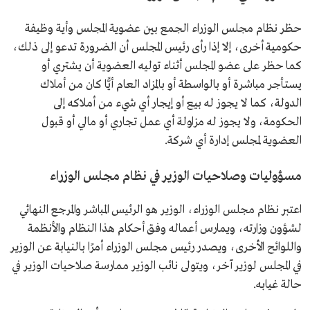
حظر نظام مجلس الوزراء الجمع بين عضوية المجلس وأية وظيفة
حكومية أخرى، إلا إذا رأى رئيس المجلس أن الضرورة تدعو إلى ذلك،
كما حظر على عضو المجلس أثناء توليه العضوية أن يشتري أو
يستأجر مباشرة أو بالواسطة أو بالمزاد العام أيًّا كان من أملاك
الدولة، كما لا يجوز له بيع أو إيجار أي شيء من أملاكه إلى
الحكومة، ولا يجوز له مزاولة أي عمل تجاري أو مالي أو قبول
العضوية لمجلس إدارة أي شركة.
مسؤوليات وصلاحيات الوزير في نظام مجلس الوزراء
اعتبر نظام مجلس الوزراء، الوزير هو الرئيس المباشر والمرجع النهائي
لشؤون وزارته، ويمارس أعماله وفق أحكام هذا النظام والأنظمة
واللوائح الأخرى، ويصدر رئيس مجلس الوزراء أمرًا بالنيابة عن الوزير
في المجلس لوزير آخر، ويتولى نائب الوزير ممارسة صلاحيات الوزير في
حالة غيابه.