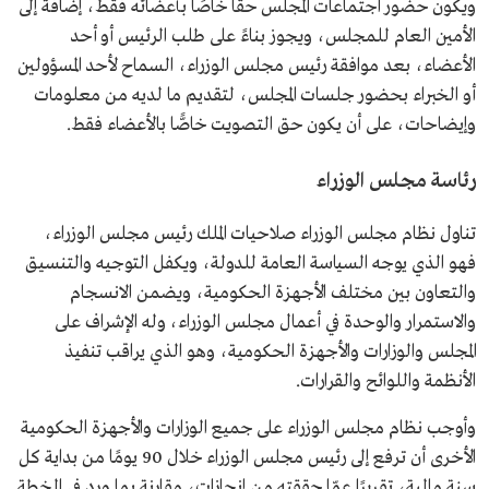
ويكون حضور اجتماعات المجلس حقًا خاصًا بأعضائه فقط، إضافة إلى
الأمين العام للمجلس، ويجوز بناءً على طلب الرئيس أو أحد
الأعضاء، بعد موافقة رئيس مجلس الوزراء، السماح لأحد المسؤولين
أو الخبراء بحضور جلسات المجلس، لتقديم ما لديه من معلومات
وإيضاحات، على أن يكون حق التصويت خاصًّا بالأعضاء فقط.
رئاسة مجلس الوزراء
تناول نظام مجلس الوزراء صلاحيات الملك رئيس مجلس الوزراء،
فهو الذي يوجه السياسة العامة للدولة، ويكفل التوجيه والتنسيق
والتعاون بين مختلف الأجهزة الحكومية، ويضمن الانسجام
والاستمرار والوحدة في أعمال مجلس الوزراء، وله الإشراف على
المجلس والوزارات والأجهزة الحكومية، وهو الذي يراقب تنفيذ
الأنظمة واللوائح والقرارات.
وأوجب نظام مجلس الوزراء على جميع الوزارات والأجهزة الحكومية
الأخرى أن ترفع إلى رئيس مجلس الوزراء خلال 90 يومًا من بداية كل
سنة مالية، تقريرًا عمّا حققته من إنجازات، مقارنة بما ورد في الخطة