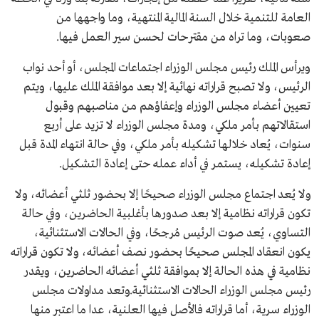
العامة للتنمية خلال السنة المالية المنتهية، وما واجهها من
صعوبات، وما تراه من مقترحات لحسن سير العمل فيها.
ويرأس الملك رئيس مجلس الوزراء اجتماعات المجلس، أو أحد نواب
الرئيس، ولا تصبح قراراته نهائية إلا بعد موافقة الملك عليها، ويتم
تعيين أعضاء مجلس الوزراء وإعفاؤهم من مناصبهم وقبول
استقالاتهم بأمر ملكي، ومدة مجلس الوزراء لا تزيد على أربع
سنوات، يُعاد خلالها تشكيله بأمر ملكي، وفي حالة انتهاء المدة قبل
إعادة تشكيله، يستمر في أداء عمله حتى إعادة التشكيل.
ولا يُعد اجتماع مجلس الوزراء صحيحًا إلا بحضور ثلثي أعضائه، ولا
تكون قراراته نظامية إلا بعد صدورها بأغلبية الحاضرين، وفي حالة
التساوي، يُعد صوت الرئيس مُرجحًا، وفي الحالات الاستثنائية،
يكون انعقاد المجلس صحيحًا بحضور نصف أعضائه، ولا تكون قراراته
نظامية في هذه الحالة إلا بموافقة ثلثي أعضائه الحاضرين، ويقدر
رئيس مجلس الوزراء الحالات الاستثنائية.وتعد مداولات مجلس
الوزراء سرية، أما قراراته فالأصل فيها العلنية، عدا ما اعتبر منها