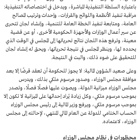
باعتباره السلطة التنفيذية المباشرة، ويدخل في اختصاصاته التنفيذية:
مراقبة تنفيذ الأنظمة واللوائح والقرارات، وإحداث وترتيب المصالح
العامة، ومتابعة تنفيذ الخطة العامة للتنمية، وإنشاء لجان تتحرى
عن سير أعمال الوزارات والأجهزة الحكومية الأخرى، أو عن قضية
معينة، وترفع هذه اللجان نتائج تحرياتها إلى المجلس في الوقت الذي
يحدده لها، وينظر المجلس في نتيجة تحرياتها، ويحق له إنشاء لجان
للتحقيق على ضوء ذلك، والبت في النتيجة.
وعلى صعيد الشؤون المالية: لا يجوز للحكومة أن تعقد قرضًا إلا بعد
موافقة مجلس الوزراء، وصدور مرسوم ملكي بذلك، ويدرس
مجلس الوزراء ميزانية الدولة، ويصوت عليها فصلًا فصلًا، وتصدر
بموجب مرسوم ملكي، وكل زيادة يُراد إحداثها على الميزانية لا تكون إلا
بموجب مرسوم ملكي، ويرفع وزير المالية إلى رئيس مجلس الوزراء
الحساب الختامي للدولة عن العام المالي المنتهي، لإحالته إلى مجلس
الوزراء، لاعتماده.
محظورات في نظام مجلس الوزراء