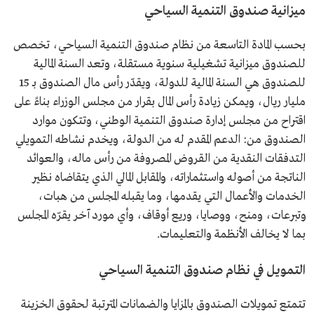
ميزانية صندوق التنمية السياحي
بحسب المادة التاسعة من نظام صندوق التنمية السياحي، تخصص
للصندوق ميزانية تشغيلية سنوية مستقلة، وتعد السنة المالية
للصندوق هي السنة المالية للدولة، ويقدّر رأس مال الصندوق بـ 15
مليار ريال، ويمكن زيادة رأس المال بقرار من مجلس الوزراء بناءً على
اقتراح من مجلس إدارة صندوق التنمية الوطني، وتتكون موارد
الصندوق من: الدعم المقدم له من الدولة، ويخدم نشاطه التمويلي
التدفقات النقدية من القروض المصروفة من رأس ماله، والعوائد
الناتجة من أصوله واستثماراته، والمقابل المالي الذي يتقاضاه نظير
الخدمات والأعمال التي يقدمها، وما يقبله المجلس من هبات،
وتبرعات، ومنح، ووصايا، وريع أوقاف، وأي مورد آخر يقرّه المجلس
بما لا يخالف الأنظمة والتعليمات.
التمويل في نظام صندوق التنمية السياحي
تتمتع تمويلات الصندوق بالمزايا والضمانات المترتبة لحقوق الخزينة