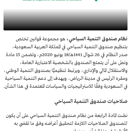
نظام صندوق التنمية السياحي،
هو مجموعة قوانين تختص
بتنظيم صندوق التنمية السياحي في المملكة العربية السعودية،
صدر النظام في 26 شوال 1441هـ/18 يونيو 2020م، وتضمن 15 مادة
ونصّ على أن يتمتع الصندوق بالشخصية الاعتبارية العامة،
والاستقلال المالي والإداري، ويرتبط تنظيميًّا بصندوق التنمية الوطني،
ومقره الرئيس في مدينة الرياض، ويهدف إلى دعم التنمية السياحية
في السعودية وفقًا للاستراتيجيات والسياسات المعتمدة في هذا الشأن.
صلاحيات صندوق التنمية السياحي
نصّت المادة الرابعة من نظام صندوق التنمية السياحي على أن يكون
للصندوق الصلاحيات اللازمة لتحقيق أغراضه وفق ما تقضي به