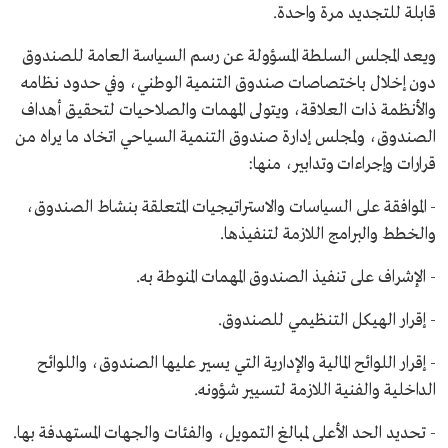
قابلة للتجديد مرة واحدة.
ويعد المجلس السلطة المسؤولة عن رسم السياسة العامة للصندوق
دون إخلال باختصاصات صندوق التنمية الوطني، وفي حدود نظامه
والأنظمة ذات العلاقة، ويتولى المهمات والصلاحيات لتحقيق أهداف
الصندوق، ولمجلس إدارة صندوق التنمية السياحي اتخاد ما يراه من
قرارات وإجراءات وتدابير، منها:
- الموافقة على السياسات والاستراتيجيات المتعلقة بنشاط الصندوق،
والخطط والبرامج اللازمة لتنفيذها.
- الإشراف على تنفيذ الصندوق المهمات المنوطة به.
- إقرار الهيكل التنظيمي للصندوق.
- إقرار اللوائح المالية والإدارية التي يسير عليها الصندوق، واللوائح
الداخلية والفنية اللازمة لتسيير شؤونه.
- تحديد الحد الأعلى لمبالغ التمويل، والفئات والجهات المستهدفة بها.