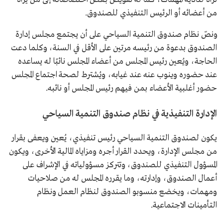
من أعضائه أو الرئيس التنفيذي للصندوق.
ونصّ نظام صندوق التنمية السياحي على أن يجتمع مجلس إدارة
الصندوق بدعوة من رئيسه مرتين على الأقل في السنة، وكلما دعت
الحاجة، ويُعين رئيس المجلس من أعضاء المجلس نائبًا له يساعده
عند حضوره وينوب عنه عند غيابه، ويُشترط لصحة اجتماع المجلس
حضور أغلبية الأعضاء بمن فيهم رئيس المجلس أو نائبه.
الإدارة التنفيذية في نظام صندوق التنمية السياحي
يكون لصندوق التنمية السياحي رئيس تنفيذي، يُعين ويعفى بقرار
من مجلس الإدارة، ويحدد القرار أجره ومزاياه المالية الأخرى، ويكون
المسؤول التنفيذي للصندوق، وتتركز مسؤولياته في الإشراف على
أعمال الصندوق، وإدارته، وما يقرره المجلس له من صلاحيات
ومهمات، ويخضع منسوبو الصندوق لنظام العمل ونظام
التأمينات الاجتماعية.