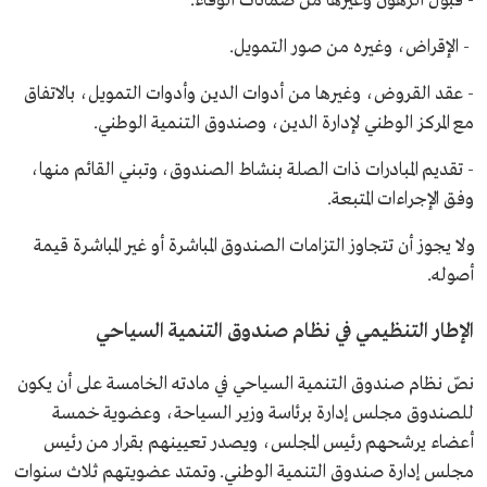
- قبول الرهون وغيرها من ضمانات الوفاء.
- الإقراض، وغيره من صور التمويل.
- عقد القروض، وغيرها من أدوات الدين وأدوات التمويل، بالاتفاق
مع المركز الوطني لإدارة الدين، وصندوق التنمية الوطني.
- تقديم المبادرات ذات الصلة بنشاط الصندوق، وتبني القائم منها،
وفق الإجراءات المتبعة.
ولا يجوز أن تتجاوز التزامات الصندوق المباشرة أو غير المباشرة قيمة
أصوله.
الإطار التنظيمي في نظام صندوق التنمية السياحي
نصّ نظام صندوق التنمية السياحي في مادته الخامسة على أن يكون
للصندوق مجلس إدارة برئاسة وزير السياحة، وعضوية خمسة
أعضاء يرشحهم رئيس المجلس، ويصدر تعيينهم بقرار من رئيس
مجلس إدارة صندوق التنمية الوطني. وتمتد عضويتهم ثلاث سنوات