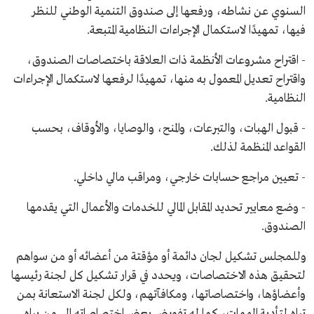
السنوي عن نشاطه، ورفعها إلى صندوق التنمية الوطني للنظر
فيها، تمهيدًا لاستكمال الإجراءات النظامية المتبعة.
- اقتراح مشروعات الأنظمة ذات العلاقة باختصاصات الصندوق،
واقتراح تعديل المعمول به منها، تمهيدًا لرفعها لاستكمال الإجراءات
النظامية.
- قبول الهبات، والتبرعات، والمنح، والوصايا، والأوقاف، بحسب
القواعد المنظمة لذلك.
- تعيين مراجع حسابات خارجي، ومراقب مالي داخلي.
- وضع معايير تحديد المقابل المالي للخدمات والأعمال التي يقدمها
الصندوق.
وللمجلس تشكيل لجان دائمة أو مؤقتة من أعضائه أو من سواهم
لتحقيق هذه الاختصاصات، ويحدد في قرار تشكيل كل لجنة رئيسها
وأعضاؤها، واختصاصاتها، ومكافآتهم، ولكل لجنة الاستعانة بمن
تراه لتأدية المهمات، كما له تفويض بعض اختصاصاته إلى من يراه