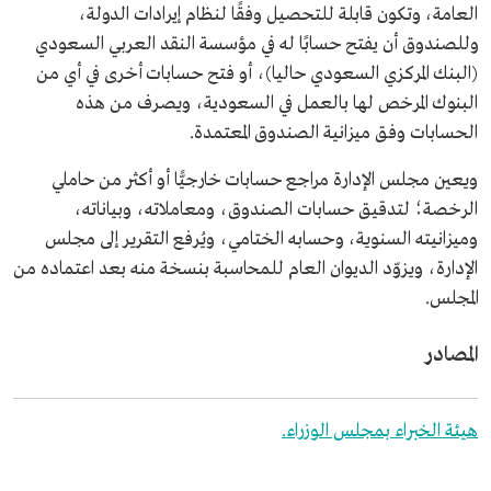
العامة، وتكون قابلة للتحصيل وفقًا لنظام إيرادات الدولة،
وللصندوق أن يفتح حسابًا له في مؤسسة النقد العربي السعودي
(البنك المركزي السعودي حاليا)، أو فتح حسابات أخرى في أي من
البنوك المرخص لها بالعمل في السعودية، ويصرف من هذه
الحسابات وفق ميزانية الصندوق المعتمدة.
ويعين مجلس الإدارة مراجع حسابات خارجيًّا أو أكثر من حاملي
الرخصة؛ لتدقيق حسابات الصندوق، ومعاملاته، وبياناته،
وميزانيته السنوية، وحسابه الختامي، ويُرفع التقرير إلى مجلس
الإدارة، ويزوّد الديوان العام للمحاسبة بنسخة منه بعد اعتماده من
المجلس.
المصادر
هيئة الخبراء بمجلس الوزراء.