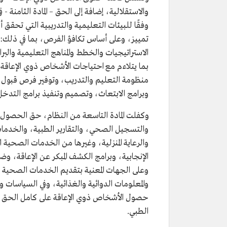
والاستقلالية، إضافة إلى الحق – المادة الثامنة 
وفقًا للبيئات التعليمية والتدريبية التي تحقق
تمييز، وعلى أساس تكافؤ الفرص، بما في ذلك: م
الاستراتيجيات والخطط والمناهج التعليمية والب
بما يتلاءم مع احتياجات الأشخاص ذوي الإعاقة،
منظومة التعليم والتدريب، وتوفير فرص قبول ا
وبرامج الابتعاث، وتصميم وتنفيذ برامج التدخل 
وكفلت المادة التاسعة من النظام، حق الحصو
والتسجيل الصحي، والتقارير الطبية، والخدمات 
والرعاية المنزلية، وغيرها من الخدمات الصحي
الإنجابية، وبرامج الكشف المبكر عن الإعاقة، و
وعلى الجهات المعنية بتقديم الخدمات الصحية
والمعلومات الدوائية والغذائية، وفي السياسات 
حصول الأشخاص ذوي الإعاقة على كامل الحق في ا
الطبي.