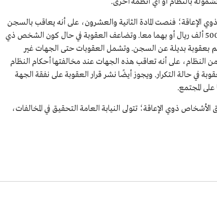
مشمولة بالنظام أو أي أنظمة أخرى.
وي الإعاقة؛ فنصت المادة الثانية والعشرون، على أنه يعاقب بالسجن
مدة لا تزيد على سنتين، أو بغرامة لا تزيد على 500 ألف ريال أو بهما معا. وتضاعف العقوبة في حال كون الشخص ذي
لحكم بعقوبة بديلة عن السجن. وتشمل العقوبات حتى الجهات غير
ن النظام، على أنه تعاقب هذه الجهات عند مخالفتها أحكام النظام
ال، وتضاعف العقوبة في حالة التكرار. ويجوز أيضًا نشر قرار العقوبة على نفقة الجهة
على المجتمع.
الأشخاص ذوي الإعاقة؛ تتولى النيابة العامة التحقيق في المخالفات،