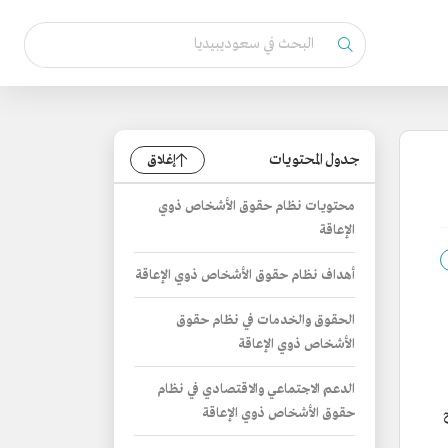
جدول المحتويات
إغلاق
محتويات نظام حقوق الأشخاص ذوي
الإعاقة
أهداف نظام حقوق الأشخاص ذوي الإعاقة
الحقوق والخدمات في نظام حقوق
الأشخاص ذوي الإعاقة
الدعم الاجتماعي والاقتصادي في نظام
خ
حقوق الأشخاص ذوي الإعاقة