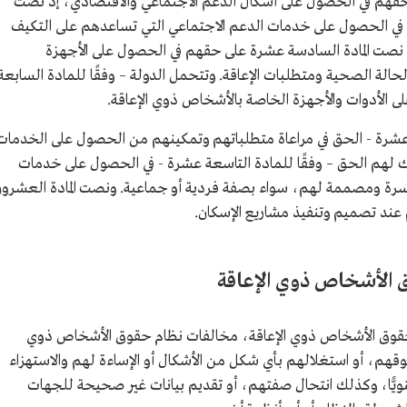
لحقهم في الحصول على أشكال الدعم الاجتماعي والاقتصادي، إذ نصت
في الحصول على خدمات الدعم الاجتماعي التي تساعدهم على التكيف
ما نصت المادة السادسة عشرة على حقهم في الحصول على الأجهزة
حالة الصحية ومتطلبات الإعاقة. وتتحمل الدولة – وفقًا للمادة السابعة
ى الأدوات والأجهزة الخاصة بالأشخاص ذوي الإعاقة.
ة عشرة - الحق في مراعاة متطلباتهم وتمكينهم من الحصول على الخدمات
ذلك لهم الحق – وفقًا للمادة التاسعة عشرة - في الحصول على خدمات
يسرة ومصممة لهم، سواء بصفة فردية أو جماعية. ونصت المادة العشرو
 عند تصميم وتنفيذ مشاريع الإسكان.
ق الأشخاص ذوي الإعاقة
حقوق الأشخاص ذوي الإعاقة، مخالفات نظام حقوق الأشخاص ذوي
قهم، أو استغلالهم بأي شكل من الأشكال أو الإساءة لهم والاستهزاء
 معنويًّا، وكذلك انتحال صفتهم، أو تقديم بيانات غير صحيحة للجهات