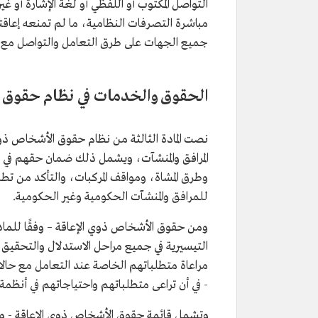
التواصل المكتوب أو اللفظي أو لغة الإشارة أو 
مباشرة التصرفات النظامية، ما لم تمنعه إعاقت
جميع الجهات على طرق التعامل والتواصل مع 
الحقوق والخدمات في نظام حقوق 
نصت المادة الثالثة من نظام حقوق الأشخاص ذوي 
المرافق والمنشآت، ويشمل ذلك ضمان حقهم في ا
وطرق المشاة، ومواقف المركبات، والتأكد من تطب
للمرافق والمنشآت الحكومية وغير الحكومية.
ومن حقوق الأشخاص ذوي الإعاقة – وفقًا للمادة 
التيسيرية في جميع مراحل الاستدلال والتحقيق وا
مراعاة متطلباتهم الخاصة عند التعامل مع حالا
- في أن تراعى متطلباتهم واحتياجاتهم في أنظمة ال
وتشمل قائمة حقوق الأشخاص ذوي الإعاقة - وفقً