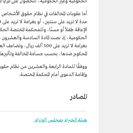
الحكومية وغير الحكومية، للحصول على المزايا ال
أما عقوبات المخالفات في نظام حقوق الأشخاص ذ
الإعاقة طفلاً أو مسنًا، وللمحكمة المختصة ا
الحكومية، إذ نصت المادة السادسة والعشرون م
بغرامة لا تزيد على 500 ألف ري
المحكوم ضدها، بحسب جسامة المخالفة وتأثيرها 
ووفقًا للمادة الرابعة والعشرين من نظام حقوق 
وإقامة الدعوى أمام المحكمة المختصة.
المصادر
هيئة الخبراء بمجلس الوزراء.