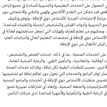
- في الحصول على الخدمات التعليمية والتدريبية المساندة في جميع المراحل،
 أقصى قدر ممكن من التقدم الأكاديمي والمهني والتقني والاجتماعي دون
راعاة الاحتياجات الفردية للأشخاص ذوي الإعاقة، وتوفير وتكييف
رامج التدريبية وأدوات القياس والتشخيص الحديثة والتقنيات المساعدة؛
 ويمكنهم من تعلم المعارف والمهارات التي تجعل مساهمتهم فعالة في
لأشخاص ذوي الإعاقة في تخصصات التعليم العالي والدراسات العليا
المبكر للأطفال من ذوي الإعاقة.
ل على الخدمات الصحية، بما في ذلك: خدمات الفحص والتشخيص،
الوقائية، والعلاجية، والتأهيل الطبي، والرعاية الصحية العامة،
ة الأخرى، بحسب المتطلبات الطبية لكل إعاقة، وكذلك خدمات الصحة
ضمان توفر البرامج والخدمات التي تحول دون تفاقم إعاقة تم تشخيصها.
 تضمين متطلبات الأشخاص ذوي الإعاقة في الخدمات والبرامج الصحية
والاستراتيجيات والخطط الصحية، وإلغاء أي اشتراطات تمييزية تمنع
لرعاية الطبية والتأهيلية والأجهزة المساعدة لدى شركات التأمين