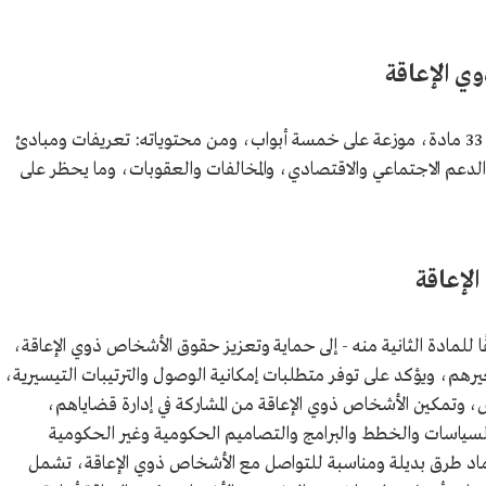
 الإعاقة
يحتوي نظام حقوق الأشخاص ذوي الإعاقة على 33 مادة، موزعة على خمسة أبواب، ومن محتوياته: تعريفات ومبادئ
دعم الاجتماعي والاقتصادي، والمخالفات والعقوبات، وما يحظر على
لإعاقة
للمادة الثانية منه - إلى حماية وتعزيز حقوق الأشخاص ذوي الإعاقة،
م، ويؤكد على توفر متطلبات إمكانية الوصول والترتيبات التيسيرية،
، وتمكين الأشخاص ذوي الإعاقة من المشاركة في إدارة قضاياهم،
لسياسات والخطط والبرامج والتصاميم الحكومية وغير الحكومية
تماد طرق بديلة ومناسبة للتواصل مع الأشخاص ذوي الإعاقة، تشمل