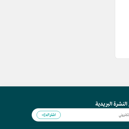
النشرة البريدية
اشتراك