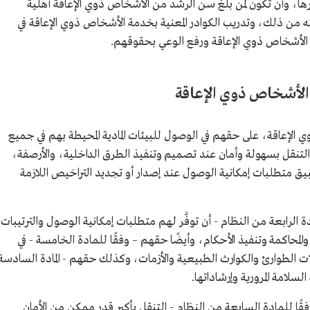
غيرها، وأن تكون لمن بلغ سن الرشد من الأشخاص ذوي الإعاقة أهلية
ه من ذلك، وتدريب الكوادر المعنية بخدمة الأشخاص ذوي الإعاقة في
الأشخاص ذوي الإعاقة ورفع الوعي بحقوقهم.
الأشخاص ذوي الإعاقة
الإعاقة، على حقهم في الوصول للبيئات المادية المحيطة بهم في جميع
لتنقل بسهولة وأمان عند تصميم وتنفيذ الطرق الداخلية، والأرصفة،
يق متطلبات إمكانية الوصول عند إصدار أو تجديد التراخيص اللازمة
الرابعة من النظام - أن توفَّر لهم متطلبات إمكانية الوصول والترتيبات
لمحاكمة وتنفيذ الأحكام، وأيضًا حقهم – وفقًا للمادة الخامسة - في
ت الطوارئ والكوارث الطبيعية والأزمات، وكذلك حقهم - المادة السادسة
سلامة المرورية وإرشاداتها.
ا للمادة السابعة من النظام - التنقل بأكبر قدر ممكن من الأمان