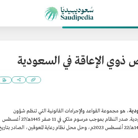
ذوي الإعاقة في السعودية
دية
، هو مجموعة القواعد والإجراءات القانونية التي تنظم شؤون
الأشخاص ذوي الإعاقة في المملكة العربية السعودية. صدر النظام بموجب مرسوم ملكي في 11 صفر 1445هـ/27 أغسطس
2023م، وأقره مجلس الوزراء بتاريخ 6 صفر 1445هـ/22 أغسطس 2023م، وحل محل نظام رعاية المعوقين، الصادر بتاري