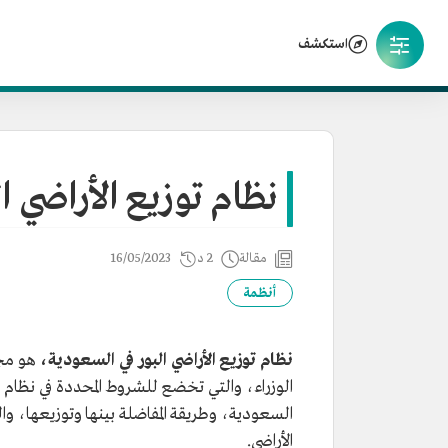
استكشف
نظام توزيع الأراضي ا
مقالة
2 د
16/05/2023
أنظمة
نظام توزيع الأراضي البور في السعودية،
هو مجم
الوزراء، والتي تخضع للشروط المحددة في نظام توز
السعودية، وطريقة المفاضلة بينها وتوزيعها، وا
الأراضي.