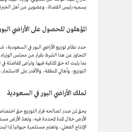
يسميه رئيس القضاة، وعضوين من أهل الخبرة في
المؤهلون للحصول على الأراضي البور
حدد نظام توزيع الأراضي البور في السعودية، ش
التجاوز عن هذا الشرط بقرار من مجلس الوزراء،
بما يثبت له حق الملكية فيها. وتراعى المفاضلة في 
التوزيع، وأهالي المنطقة، والأقدر على الاستثمار
تملك الأراضي البور في السعودية
يحق لمن صدر لصالحه قرار التوزيع حق اختصاص 
الإنتاج الفعلي، وتعتبر مستثمرة حيوانيا إذا ثبت 