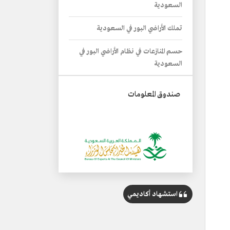
السعودية
تملك الأراضي البور في السعودية
حسم المنازعات في نظام الأراضي البور في
السعودية
صندوق المعلومات
استشهاد أكاديمي
الاسم
نظام توزيع الأراضي البور في السعودية.
التصنيف