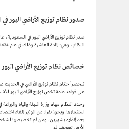
صدور نظام توزيع الأراضي البور في 
النظام، وهي: المادة العاشرة وذلك في عام 1424هـ/2004م.
خصائص نظام توزيع الأراضي البور 
تنحصر أحكام نظام توزيع الأراضي في الحديث عن 
على قواعد عامة تخص توزيع الأراضي البور للأشخ
وحدد النظام مهام وزارة البيئة والمياه والزراعة
استثمارها. ويجوز بقرار من الوزير إلغاء اختصا
بعد إنذاره بشهرين، ومن ثم تخصيصها لشخص آخ
الأرض تعويضا له.