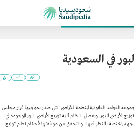
لبور في السعودية
وعة القواعد القانونية المنظمة للأراضي التي صدر بموجبها قرار مجلس
يع الأراضي البور. ويفصل النظام آلية توزيع الأراضي البور الموجودة في
لجهة المختصة بالنظر فيها، والتحقق من موافقتها لأحكام نظام توزيع