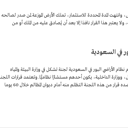
 وانتهت المدة المحددة للاستثمار، تملك الأرض الموزعة لمن صدر لصالحه
ة، ولا يعتبر هذا القرار نافذا إلا بعد أن يُصادق عليه من الملك أو من
ور في السعودية
 نظام الأراضي البور في السعودية لجنة تشكل في وزارة البيئة والمياه
 ووزارة الداخلية، يكون أحدهم مستشارًا نظاميًّا. وتعتمد قرارات اللجنة
من وزير البيئة والمياه والزراعة، ويجوز لمن صدر ضده قرار من هذه اللجنة التظلم منه أمام ديوان المظالم خلال 60 يوما