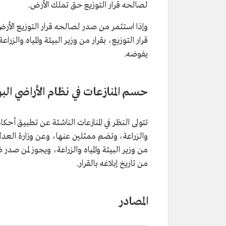
لصالحه قرار التوزيع حق تملك الأرض.
وإذا استثمر من صدر لصالحه قرار التوزيع الأرض،
قرار التوزيع، بقرار من وزير البيئة والمياه والزراع
يفوضه.
حسم المنازعات في نظام الأراضي الب
تتولى النظر في المنازعات الناشئة عن تطبيق أحكام
والزراعة، وتضم ممثلين عنها، وعن وزارة العدل،
من تاريخ إبلاغه بالقرار.
المصادر