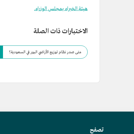
هيئة الخبراء بمجلس الوزراء.
الاختبارات ذات الصلة
متى صدر نظام توزيع الأراضي البور في السعودية؟
تصفح