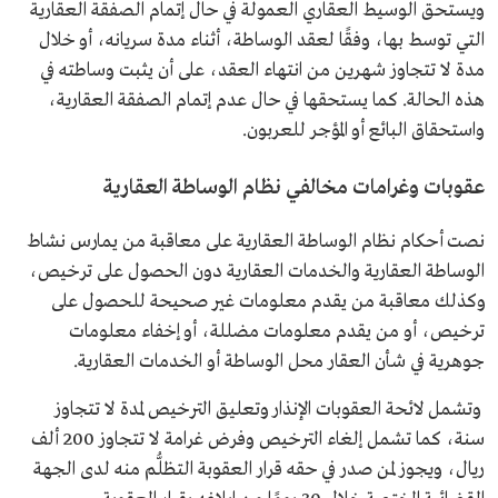
ويستحق الوسيط العقاري العمولة في حال إتمام الصفقة العقارية
التي توسط بها، وفقًا لعقد الوساطة، أثناء مدة سريانه، أو خلال
مدة لا تتجاوز شهرين من انتهاء العقد، على أن يثبت وساطته في
هذه الحالة. كما يستحقها في حال عدم إتمام الصفقة العقارية،
واستحقاق البائع أو المؤجر للعربون.
عقوبات وغرامات مخالفي نظام الوساطة العقارية
نصت أحكام نظام الوساطة العقارية على معاقبة من يمارس نشاط
الوساطة العقارية والخدمات العقارية دون الحصول على ترخيص،
وكذلك معاقبة من يقدم معلومات غير صحيحة للحصول على
ترخيص، أو من يقدم معلومات مضللة، أو إخفاء معلومات
جوهرية في شأن العقار محل الوساطة أو الخدمات العقارية.
وتشمل لائحة العقوبات الإنذار وتعليق الترخيص لمدة لا تتجاوز
سنة، كما تشمل إلغاء الترخيص وفرض غرامة لا تتجاوز 200 ألف
ريال، ويجوز لمن صدر في حقه قرار العقوبة التظلُّم منه لدى الجهة