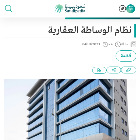
نظام الوساطة العقارية
مقالة
4 د
04/10/2023
أنظمة