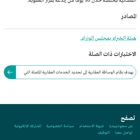
القضائية المختصة خلال 30 يومًا من إبلاغه بقرار العقوبة.
المصادر
هيئة الخبراء بمجلس الوزراء.
الاختبارات ذات الصلة
يهدف نظام الوساطة العقارية إلى تحديد الخدمات العقارية المكملة التي
يمكن للوسيط العقاري تقديمها.
تصفح
عن سعوديبيديا
شروط الاستخدام
سياسة الخصوصية
المشاركة الإلكترونية
تواصل معنا
التوظيف