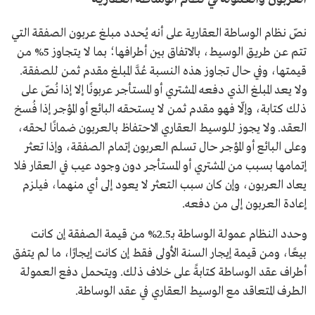
نصّ نظام الوساطة العقارية على أنه يُحدد مبلغ عربون الصفقة التي
تتم عن طريق الوسيط، بالاتفاق بين أطرافها؛ بما لا يتجاوز 5% من
قيمتها، وفي حال تجاوز هذه النسبة عُدَّ المبلغ مقدم ثمن للصفقة.
ولا يعد المبلغ الذي دفعه المشتري أو المستأجر عربونًا إلا إذا نُصّ على
ذلك كتابة، وإلّا فهو مقدم ثمن لا يستحقه البائع أو المؤجر إذا فُسخ
العقد. ولا يجوز للوسيط العقاري الاحتفاظ بالعربون ضمانًا لحقه،
وعلى البائع أو المؤجر حال تسلم العربون إتمام الصفقة، وإذا تعثر
إتمامها بسبب من المشتري أو المستأجر دون وجود عيب في العقار فلا
يعاد العربون، وإن كان سبب التعثر لا يعود إلى أي منهما، فيلزم
إعادة العربون إلى من دفعه.
وحدد النظام عمولة الوساطة بـ2.5% من قيمة الصفقة إن كانت
بيعًا، ومن قيمة إيجار السنة الأولى فقط إن كانت إيجارًا، ما لم يتفق
أطراف عقد الوساطة كتابةً على خلاف ذلك. ويتحمل دفع العمولة
الطرف المتعاقد مع الوسيط العقاري في عقد الوساطة.