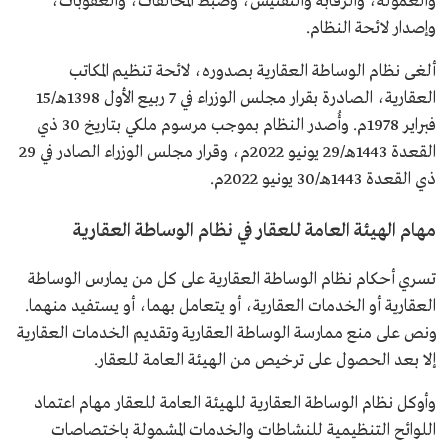
والعمولة، والرقابة والتفتيش، وضبط المخالفات، والعقوبات،
وإصدار لائحة النظام.
ألغى نظام الوساطة العقارية بصدوره، لائحة تنظيم المكاتب
العقارية، الصادرة بقرار مجلس الوزراء في 7 ربيع الأول 1398هـ/15
فبراير 1978م. وأُصدر النظام بموجب مرسوم ملكي بتاريخ 30 ذي
القعدة 1443هـ/29 يونيو 2022م، وقرار مجلس الوزراء الصادر في 29
ذي القعدة 1443هـ/30 يونيو 2022م.
مهام الهيئة العامة للعقار في نظام الوساطة العقارية
تسري أحكام نظام الوساطة العقارية على كل من يمارس الوساطة
العقارية أو الخدمات العقارية، أو يتعامل بهما، أو يستفيد منهما.
ونص على منع ممارسة الوساطة العقارية وتقديم الخدمات العقارية
إلا بعد الحصول على ترخيص من الهيئة العامة للعقار.
وأوكل نظام الوساطة العقارية للهيئة العامة للعقار مهام اعتماد
اللوائح التنظيمية للنشاطات والخدمات المشمولة باختصاصات