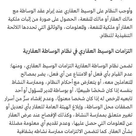
وأوجب النظام على الوسيط العقاري عند إبرام عقد الوساطة مع
مالك العقار أو مالك المنفعة، الحصول على صورة من إثبات ملكية
العقار أو ملكية المنفعة، والمعلومات، والوثائق التي تحددها اللائحة
التنفيذية للنظام.
التزامات الوسيط العقاري في نظام الوساطة العقارية
تضمن نظام الوساطة العقارية التزامات الوسيط العقاري، ومنها:
عدم القيام بأي فعل أو الامتناع عن أي فعل، يضر بمصالح
المتعاملين معه، أو يتعارض مع أحكام النظام، وممارسة النشاط
بنفسه إذا كان شخصًا طبيعيًّا، أو بوساطة المدير المسؤول أو أحد
تابعيه المرخص له إذا كان شخصا معنويًّا، وعدم إفشاء سرٍّ من أسرار
الصفقات محل الوساطة، وإبلاغ الهيئة العامة للعقار بأي تعديل أو
تغيير متعلق بممارسة النشاط، وكذلك الإفصاح عند عرض العقار
عن المعلومات التي حصل عليها، وعدم تقديم أي معلومة مضللة
بشأن العقار. كما تتضمن الالتزامات ممارسة نشاطه بشفافية