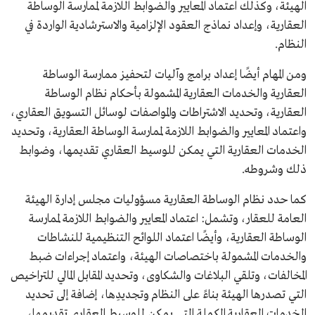
الهيئة، وكذلك اعتماد المعايير والضوابط اللازمة لممارسة الوساطة
العقارية، وإعداد نماذج العقود الإلزامية والاسترشادية الواردة في
النظام.
ومن المهام أيضًا إعداد برامج وآليات لتحفيز ممارسة الوساطة
العقارية والخدمات العقارية المشمولة بأحكام نظام الوساطة
العقارية، وتحديد الاشتراطات والمواصفات لوسائل التسويق العقاري،
واعتماد المعايير والضوابط اللازمة لممارسة الوساطة العقارية، وتحديد
الخدمات العقارية التي يمكن للوسيط العقاري تقديمها، وضوابط
ذلك وشروطه.
كما حدد نظام الوساطة العقارية مسؤوليات مجلس إدارة الهيئة
العامة للعقار، وتشمل: اعتماد المعايير والضوابط اللازمة لممارسة
الوساطة العقارية، وأيضًا اعتماد اللوائح التنظيمية للنشاطات
والخدمات المشمولة باختصاصات الهيئة، واعتماد إجراءات ضبط
المخالفات، وتلقي البلاغات والشكاوى، وتحديد المقابل المالي للتراخيص
التي تصدرها الهيئة بناءً على النظام وتجديدِها، إضافة إلى تحديد
الخدمات العقارية المكملة التي يمكن للوسيط العقاري تقديمها،