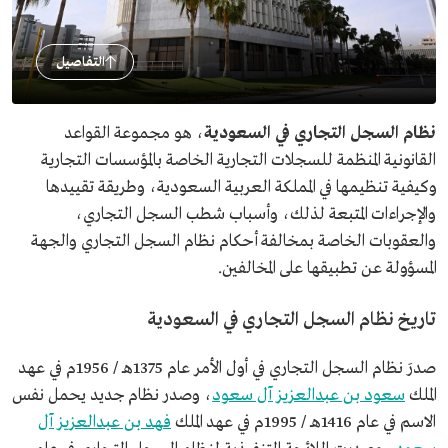
التفاصيل
نظام السجل التجاري في السعودية
، هو مجموعة القواعد
القانونية المنظمة للسجلات التجارية الخاصة بالمؤسسات التجارية
وكيفية تنظيمها في المملكة العربية السعودية، وطريقة تقييدها
والإجراءات المتبعة لذلك، وأسباب شطب السجل التجاري،
والعقوبات الخاصة بمخالفة أحكام نظام السجل التجاري والجهة
المسؤولة عن تطبيقها على المخالفين.
تاريخ نظام السجل التجاري في السعودية
صدرَ نظام السجل التجاري في أول الأمر عام 1375هـ / 1956م في عهد
الملك
سعود بن عبدالعزيز آل سعود
، وصدر نظام جديد يحمل نفس
الاسم في عام 1416هـ / 1995م في عهد الملك
فهد بن عبدالعزيز آل