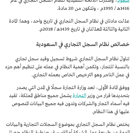
سعود
، وصدرت اللائحة التنفيذية لنظام السجل التجاري في عام
1416هـ / 1995م ، وتتكون من 20 مادة.
عدّلت مادتان في نظام السجل التجاري في تاريخ واحد، وهما: المادة
الثانية والثالثة المعدّلتان في تاريخ 1439هـ / 2018م.
خصائص نظام السجل التجاري في السعودية
تناولَ نظام السجل التجاري شروط تسجيل وقيد سجل تجاري
بالنسبة للتجار، وتكمن أهمية النظام في عمله على تنظيم أهم جزء
في عمل التاجر وهو الترخيص الخاص بعمله التجاري.
ووفق المادة الأولى، تعد وزارة التجارة سجلًا في المدن التي يصدر
بتحديدها قرار من وزير
التجارة
يشمل جميع مناطق المملكة، تقيد
فيه أسماء التجار والشركات وتدون فيه جميع البيانات المنصوص
عليها في هذا النظام.
يختص نظام السجل التجاري بموضوع السجلات التجارية والبيانات
المهمة عن طبيعة عمل الشركة أو المؤسسة، وينطبق النظام حصرًا