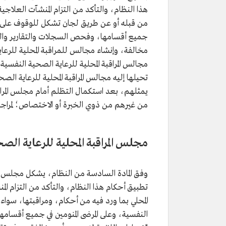
هذا النظام، والتأكد من التزام المنشآت العلاج
من قبله أو عن طريق لجان تشكل للوقوف على جمي
جميع أقسامها، وفحص السجلات والتقارير والتأ
مخالفة، وإنشاء مجالس للمراقبة المحلية للرعاي
مجالس المراقبة المحلية للرعاية الصحية النفسية 
تحيلها إليه مجالس المراقبة المحلية للرعاية ال
يمثلهم، بعد استكمال التظلم أمام مجلس المراق
من غيرهم من ذوي الخبرة أو الاختصاص؛ لمراجع
مجلس المراقبة المحلية للرعاية الص
وفق المادة السادسة من النظام، يشكل مجلس باس
تطبيق أحكام هذا النظام، والتأكد من التزام ا
المحلي بما ورد فيه من أحكام، ومراقبتها، سو
النفسية، وعلى المرضى المنومين في جميع أقسام