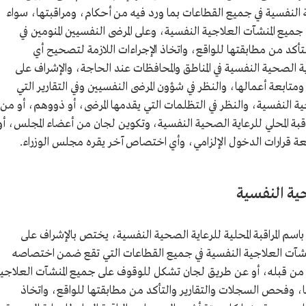
ية النفسية في جميع القطاعات بما ورد فيه من أحكام، ومراقبتها، سواء
ع المنشآت العلاجية النفسية، وعلى المرضى النفسيين المنومين في
كد من مطابقتها للواقع، واتخاذ الإجراءات اللازمة لتصحيح أي
ة الصحية النفسية في المناطق والمحافظات عند الحاجة، والإشراف على
ومتابعة أعمالها، والنظر في شؤون المرضى النفسيين وفي التقارير التي
صحية النفسية، والنظر في التظلمات التي يقدمها المرضى، أو ذووهم، أو من
بة المحلي للرعاية الصحية النفسية، وتكوين لجان من أعضاء المجلس، أو
ة قرارات الدخول الإلزامي، وأي اختصاص آخر يقره مجلس الوزراء.
حية النفسية
م المراقبة المحلية للرعاية الصحية النفسية، يختص بالإشراف على
لمنشآت العلاجية النفسية في جميع القطاعات التي تقع ضمن اختصاصه
اء من قبله، أو عن طريق لجان تشكل للوقوف على جميع المنشآت العلاجي
ها، وفحص السجلات والتقارير والتأكد من مطابقتها للواقع، واتخاذ