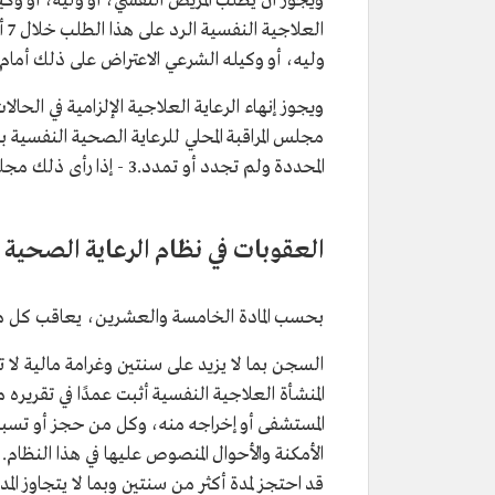
ويجوز أن يطلب المريض النفسي، أو وليه، أو وكيله
ال
وليه، أو وكيله الشرعي الاعتراض على ذلك أمام م
المحددة ولم تجدد أو تمدد.3 - إذا رأى ذلك مجلس المراقبة المحلي للرعاية الصحية النفسية.
العقوبات في نظام الرعاية الصحية 
بحسب المادة الخامسة والعشرين، يعاقب كل من 
المنشأة العلاجية النفسية أثبت عمدًا في تقرير
المستشفى أو إخراجه منه، وكل من حجز أو تسبب
الأمكنة والأحوال المنصوص عليها في هذا النظام.
قد احتجز لمدة أكثر من سنتين وبما لا يتجاوز المد