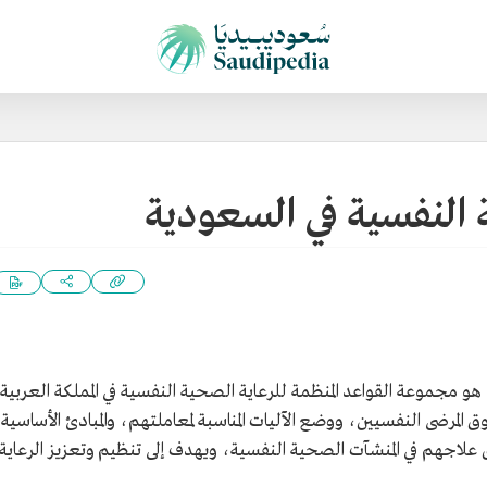
 النفسية في السعودية
هو مجموعة القواعد المنظمة للرعاية الصحية النفسية في المملكة العربية
لمرضى النفسيين، ووضع الآليات المناسبة لمعاملتهم، والمبادئ الأساسية
لاجهم في المنشآت الصحية النفسية، ويهدف إلى تنظيم وتعزيز الرعاية