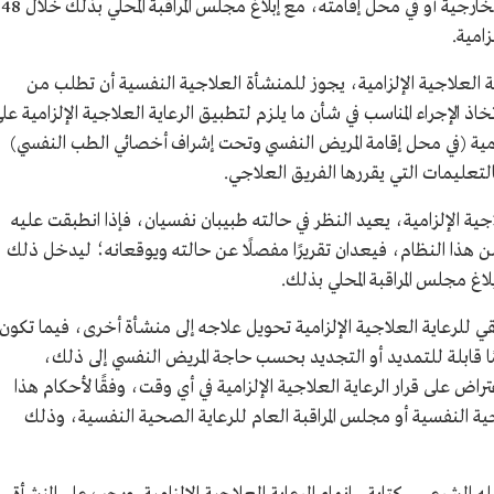
المنشأة العلاجية النفسية، وذلك في العيادات الخارجية أو في محل إقامته، مع إبلاغ مجلس المراقبة المحلي بذلك خلال 48
امية.
ية العلاجية الإلزامية، يجوز للمنشأة العلاجية النفسية أن تطلب من
اذ الإجراء المناسب في شأن ما يلزم لتطبيق الرعاية العلاجية الإلزامية عل
لزامية (في محل إقامة المريض النفسي وتحت إشراف أخصائي الطب النفسي)
التعليمات التي يقررها الفريق العلاجي.
اجية الإلزامية، يعيد النظر في حالته طبيبان نفسيان، فإذا انطبقت عليه
من هذا النظام، فيعدان تقريرًا مفصلًا عن حالته ويوقعانه؛ ليدخل ذلك
إبلاغ مجلس المراقبة المحلي بذلك.
قي للرعاية العلاجية الإلزامية تحويل علاجه إلى منشأة أخرى، فيما تكون
ة العلاجية الإلزامية لمدة لا تتجاوز 180 يومًا قابلة للتمديد أو التجديد بحسب حاجة المريض النفسي إلى ذلك،
اض على قرار الرعاية العلاجية الإلزامية في أي وقت، وفقًا لأحكام هذا
حية النفسية أو مجلس المراقبة العام للرعاية الصحية النفسية، وذلك