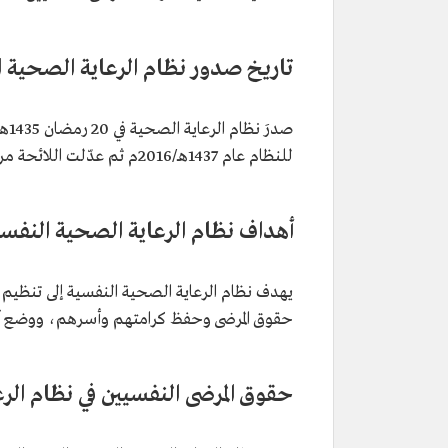
تاريخ صدور نظام الرعاية الصحية 
للنظام عام 1437هـ/2016م ثم عدّلت اللائحة مرة أخرى من جانب وزارة الصحة عام 1442هـ/2021م.
أهداف نظام الرعاية الصحية النفس
يهدف نظام الرعاية الصحية النفسية إلى تنظيم 
حقوق المرضى وحفظ كرامتهم وأسرهم، ووضع آلية
حقوق المرضى النفسيين في نظام الر