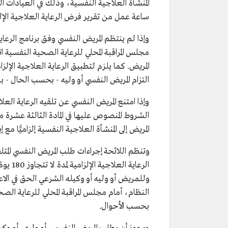
ساعة عمل من تقرير فرض الرعاية العلاجية الإلز
وإذا لم ينتظم المريض النفسي وفق برنامج الرعا
مجلس المراقبة المحلي للرعاية الصحية النفسية اتخ
المريض. كما يلزم لتطبيق الرعاية العلاجية الإ
التزام المريض النفسي أو وليه - بحسب الحال - ب
وإذا امتنع المريض النفسي عن تلقيه الرعاية العل
الشروط المنصوص عليها في المادة الثالثة عشرة 
المريض إلى المنشأة العلاجية النفسية إلزاميًّا مع 
وتنظم اللائحة إجراءات طلب المريض النفسي المتل
الرعاي
وللمريض أو وليه أو وكيله الشرعي الحق في الاعتر
النظام، أمام مجلس المراقبة المحلي للرعاية الص
بحسب الأحوال.