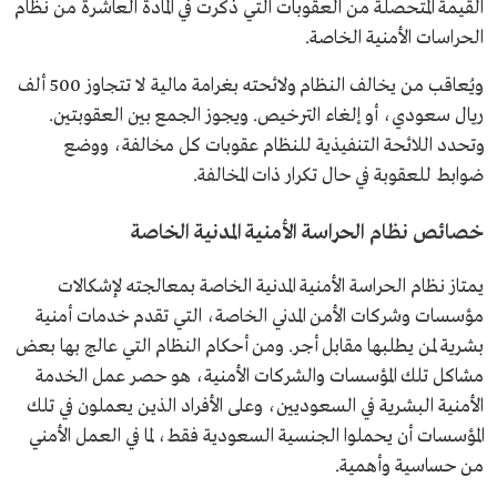
القيمة المتحصلة من العقوبات التي ذكرت في المادة العاشرة من نظام
الحراسات الأمنية الخاصة.
ويُعاقب من يخالف النظام ولائحته بغرامة مالية لا تتجاوز 500 ألف
ريال سعودي، أو إلغاء الترخيص. ويجوز الجمع بين العقوبتين.
وتحدد اللائحة التنفيذية للنظام عقوبات كل مخالفة، ووضع
ضوابط للعقوبة في حال تكرار ذات المخالفة.
خصائص نظام الحراسة الأمنية المدنية الخاصة
يمتاز نظام الحراسة الأمنية المدنية الخاصة بمعالجته لإشكالات
مؤسسات وشركات الأمن المدني الخاصة، التي تقدم خدمات أمنية
بشرية لمن يطلبها مقابل أجر. ومن أحكام النظام التي عالج بها بعض
مشاكل تلك المؤسسات والشركات الأمنية، هو حصر عمل الخدمة
الأمنية البشرية في السعوديين، وعلى الأفراد الذين يعملون في تلك
المؤسسات أن يحملوا الجنسية السعودية فقط، لما في العمل الأمني
من حساسية وأهمية.