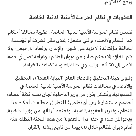
ورفع كفاءتهم.
العقوبات في نظام الحراسة الأمنية المدنية الخاصة
تضمن نظام الحراسة الأمنية المدنية الخاصة، عقوبة مخالفة أحكام
هذا النظام ولائحته، والتي تشمل: إغلاق مقر الشركة أو المؤسسة
المخالفة مؤقتا لمدة لا تزيد على شهر، والإنذار، وإلغاء الترخيص، ولا
يتم إلغاؤه إلا بحكم صادر من ديوان المظالم، وغرامة تصل في حدها
الأعلى إلى 50 ألف ريال، وفي حالة المعاودة تضاعف الغرامة.
وتتولى هيئة التحقيق والادعاء العام (النيابة العامة)، التحقيق
والادعاء في مخالفات نظام الحراسة الأمنية المدنية الخاصة في
السعودية. وتُشكل بقرار من وزير الداخلية لجان تضم ثلاثة أعضاء،
أحدهم مستشار شرعي أو نظامي؛ للنظر في مخالفات أحكام هذا
النظام، وتقرير العقوبة المناسبة، وتعتمد قراراتها من وزير الداخلية.
ويجوز لمن صدر في حقه قرار بالعقوبة من هذه اللجنة التظلم منه
أمام ديوان المظالم خلال 60 يوما من تاريخ إبلاغه بالقرار.