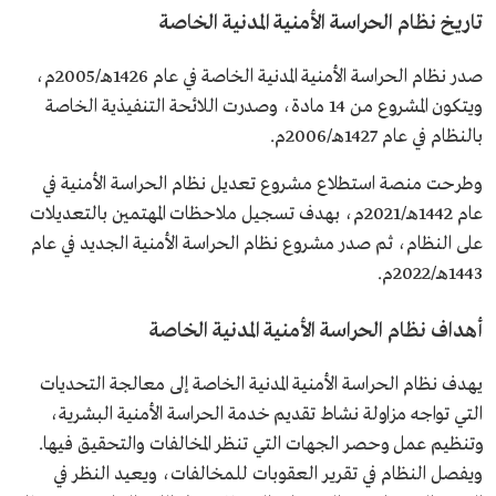
تاريخ نظام الحراسة الأمنية المدنية الخاصة
صدر نظام الحراسة الأمنية المدنية الخاصة في عام 1426هـ/2005م،
ويتكون المشروع من 14 مادة، وصدرت اللائحة التنفيذية الخاصة
بالنظام في عام 1427هـ/2006م.
وطرحت منصة استطلاع مشروع تعديل نظام الحراسة الأمنية في
عام 1442هـ/2021م، بهدف تسجيل ملاحظات المهتمين بالتعديلات
على النظام، ثم صدر مشروع نظام الحراسة الأمنية الجديد في عام
1443هـ/2022م.
أهداف نظام الحراسة الأمنية المدنية الخاصة
يهدف نظام الحراسة الأمنية المدنية الخاصة إلى معالجة التحديات
التي تواجه مزاولة نشاط تقديم خدمة الحراسة الأمنية البشرية،
وتنظيم عمل وحصر الجهات التي تنظر المخالفات والتحقيق فيها.
ويفصل النظام في تقرير العقوبات للمخالفات، ويعيد النظر في