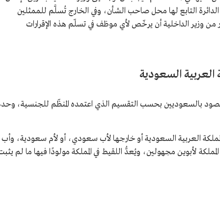
لدائرة التابع لها محل صاحب الشأن، وفي الخارج تُسلَّم للممثلين
ر من وزير الداخلية أن يرخّص لأي موظف في تسلّم هذه الإقرارات
العربية السعودية
لمقصود بالسعوديين بحسب التقسيم الذي اعتمده المنظّم للجنسية، وحدد
مملكة العربية السعودية أو خارجها لأب سعودي، أو لأم سعودية، وأب
لكة لأبوين مجهولين، ويُعدُّ اللقيط في المملكة مولودًا فيها ما لم يثبت