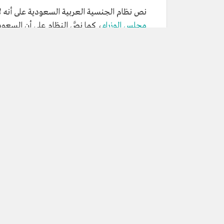
نص نظام الجنسية العربية السعودية على أنه 
مجلس الوزراء
، كما نصَّ النظام على أن السعو
يظل سعوديًا إلا إذا رأت حكومة جلالة الملك إس
ما يترتب على تجنّس السعودي بج
نص نظام الجنسية العربية السعودية على أنه ي
زوجته الجنسية السعودية إذا كانت تدخل في جن
قررت خلال سنة من تاريخ دخول زوجها في هذه ال
القصر فيفقدون الجنسية العربية السعودية إذا
الخاص بهذه الجنسية الجديدة، على أن يكون لهم
لبلوغهم سن الرشد.
منح الجنسية السعودية