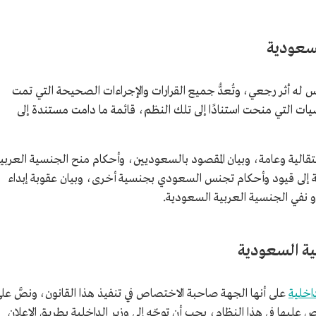
سعودية
س له أثر رجعي، وتُعدُّ جميع القرارات والإجراءات الصحيحة التي تمت
سيات التي منحت استنادًا إلى تلك النظم، قائمة ما دامت مستندة إلى
قالية وعامة، وبيان المقصود بالسعوديين، وأحكام منح الجنسية العربي
 إلى قيود وأحكام تجنس السعودي بجنسية أخرى، وبيان عقوبة إبداء
و نفي الجنسية العربية السعودية.
بية السعودية
داخلية
على أنها الجهة صاحبة الاختصاص في تنفيذ هذا القانون، ونصَّ عل
وص عليها في هذا النظام، يجب أن توجّه إلى وزير الداخلية بطريق الإعلان