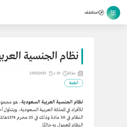
استكشف
نظام الجنسية العرب
مقالة
10 د
27/02/2023
أنظمة
نظام الجنسية العربية السعودية
، هو مجموعة
للأفراد في المملكة العربية السعودية، ويتناو
النظام في 30 مادة وذلك في 25 محرم 1374هـ/22 سبتمبر 1954م، في عهد الملك
النظام المعمول به حاليًّا.