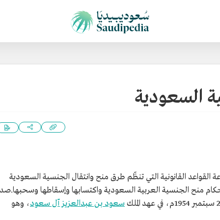
ية السعودية
 القواعد القانونية التي تنظّم طرق منح وانتقال الجنسية السعودية
ل أحكام منح الجنسية العربية السعودية واكتسابها وإسقاطها وسحبها.صد
سعود بن عبدالعزيز آل سعود
، وهو