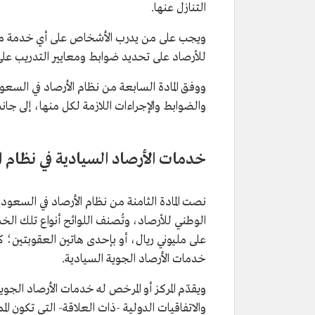
التنازل عنها.
ويجب على من يدرب الأشخاص على أي خدمة من 
للأرصاد على تحديد ضوابط ومعايير التدريب عل
ووفق المادة السابعة من نظام الأرصاد في السعو
والضوابط والإجراءات اللازمة لكل منها، إلى جا
خدمات الأرصاد السيادية في نظام ا
نصت المادة الثامنة من نظام الأرصاد في السعودي
الوطني للأرصاد، وتُصنف اللوائح أنواع تلك ال
على مليوني ريال، أو بإحدى هاتين العقوبتين؛ كل
خدمات الأرصاد الجوية السيادية.
ويقدّم المركز أو المرخص له خدمات الأرصاد الجوية إ
والاتفاقيات الدولية -ذات العلاقة- التي تكون المم