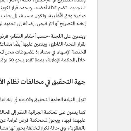
للتجديد، تضم ثلاثة أعضاء، ويحدد قرار تكوينها
إلغاء التصريح أو الترخيص، إضافة إلى تحديد لو
ويتعين على اللجنة -حسب أحكام النظام- فرض 
بقرار اللجنة القاطع، ويتعين عليها أيضًا مضاعفة
المختصة الإسهام في مصادرة المضبوطات محل الم
خلال المحكمة الإدارية، بمدة تقدر بنحو 60 يومًا من تاريخ إبلاغه بالقرار.
جهة التحقيق في مخالفات نظام الأ
تتولى النيابة العامة التحقيق والادعاء في المخا
كما يتعين على المحكمة الجزائية النظر إلى المخال
عليهما فيها، ويجوز للمحكمة فرض غرامة عن كل
بالعقوبة، وفي حالة تكرار المخالفة يجوز لها مض