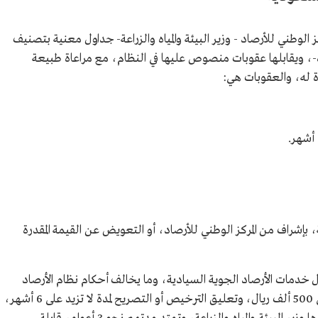
لوطني للأرصاد - وزير البيئة والمياه والزراعة- جداول معنية بتصنيف
لاه-، ويقابلها عقوبات منصوص عليها في النظام، مع مراعاة طبيعة
ة له، والعقوبات هي:
ة، بإشراف من المركز الوطني للأرصاد، أو التعويض عن القيمة المقدرة
ال خدمات الأرصاد الجوية السيادية، وما يخالف أحكام نظام الأرصاد
بعقوباتها الثلاث الأولى: الغرامة التي لا تزيد على 500 ألف ريال، وتعليق الترخيص أو التصريح لمدة لا تزيد على 6 أشهر،