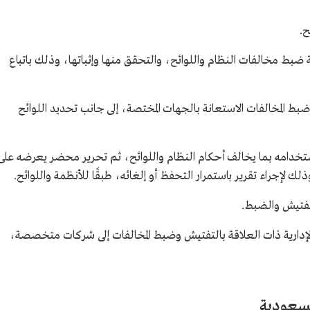
ح.
ضبط مخالفات النظام واللوائح، والتحقق منها وإثباتها، وذلك باتباع
 المخالفات الاستعانة بالجهات المختصة، إلى جانب تحديد اللوائح
تخدامه بما يخالف أحكام النظام واللوائح، ثم تحرير محضر يعرضه على
ذلك لإجراء تقرير باستمرار التحفظ أو إلغائه، طبقًا للأنظمة واللوائح.
لتفتيش والضبط.
هام الإدارية ذات العلاقة بالتفتيش وضبط المخالفات إلى شركات متخصصة،
لسعودية