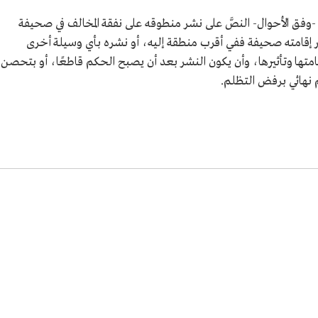
-وفق الأحوال- النصَّ على نشر منطوقه على نفقة المخالف في صحيفة
ر إقامته صحيفة ففي أقرب منطقة إليه، أو نشره بأي وسيلة أخرى
متها وتأثيرها، وأن يكون النشر بعد أن يصبح الحكم قاطعًا، أو بتحصن
 نهائي برفض التظلم.