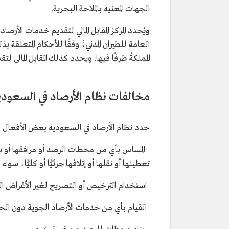
الجهات المعنية بالملاحة البحرية.
ويُحدد المركز المقابل المالي لتقديم خدمات الأرصاد
العامة للطيران المدني؛ وفقًا للأحكام المتعلقة بذ
المملكةُ طرفًا فيها. ويحدد كذلك المقابل المالي ل
مخالفات نظام الأرصاد في السعود
حدد نظام الأرصاد في السعودية بعض الأفعال و
- المساس بأي من محطات الرصد أو مرافقها أو شبك
تعطيلها أو نقلها أو إتلافها جزئيًّا أو كليًّا، س
-استخدام الترخيص أو التصريح لغير الأغراض ال
-القيام بأي من خدمات الأرصاد الجوية دون ال