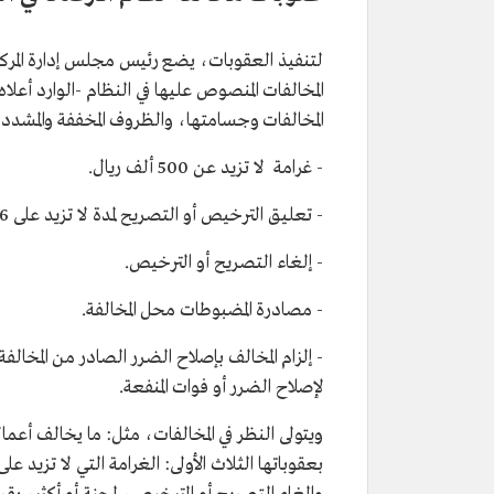
لتنفيذ العقوبات، يضع رئيس مجلس إدارة المركز ا
المخالفات المنصوص عليها في النظام -الوارد أع
المخالفات وجسامتها، والظروف المخففة والمشدد
- غرامة لا تزيد عن 500 ألف ريال.
- تعليق الترخيص أو التصريح لمدة لا تزيد على 6 أشهر.
- إلغاء التصريح أو الترخيص.
- مصادرة المضبوطات محل المخالفة.
- إلزام المخالف بإصلاح الضرر الصادر من المخالف
لإصلاح الضرر أو فوات المنفعة.
ويتولى النظر في المخالفات، مثل: ما يخالف أعم