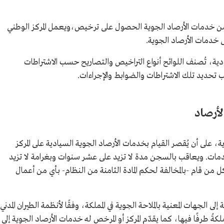
خدمات الأرصاد الجوية الحصول على ترخيص،ويعمل المركز الوطني
ى خدمات الأرصاد الجوية.
دية، تُصنف اللوائح أنواع التراخيص والتصاريح حسب الاشتراطات
نب تحديد تلك الاشتراطات والضوابط والإجراءات.
لأرصاد
ة، على أن يُقصر القيام بخدمات الأرصاد الجوية السيادية على المركز
خدمات. ويعاقب بالسجن مدة لا تزيد على عشر سنوات وبغرامة لا تزيد
 من قام -بالمخالفة لحكم المادة الثامنة من النظام- بأي من أعمال
لى الجهات المعنية بالملاحة الجوية في المملكة، وفقًا لأنظمة الطيران المدني
لكةُ طرفًا فيها، كما يقدّم المركز أو المرخص له خدمات الأرصاد الجوية إلى