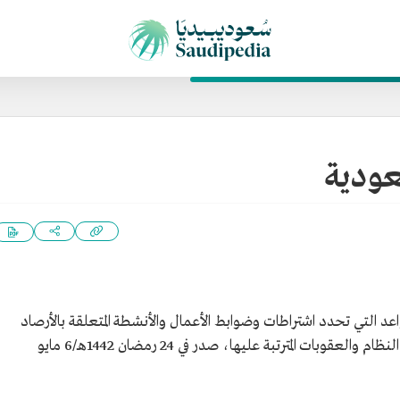
عودية
د التي تحدد اشتراطات وضوابط الأعمال والأنشطة المتعلقة بالأرصاد
الجوية في المملكة العربية السعودية ومخالفات النظام والعقوبات المترتبة عليها، صدر في 24 رمضان 1442هـ/6 مايو