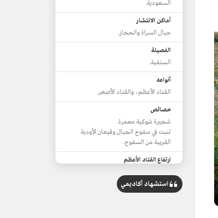
السعودية.
أماكن الانتشار
جبال السراة والحجاز.
الفصيلة
السنفية.
أنواعه
القتاد الأعظم، والقتاد الأصغر.
خصائص
شجيرة شوكية معمرة.
تنبت في سفوح الجبال وقيعان الأودية
القريبة من السفوح.
ارتفاع القتاد الأعظم
من 1.5 م إلى 2.5م.
استشهاد أكاديمي
ارتفاع القتاد الأصغر
من 30 إلى 70 سم.