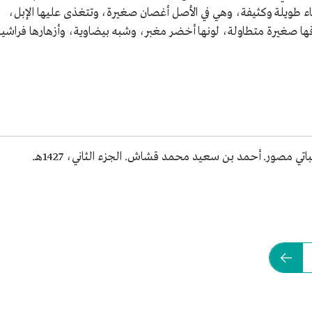
ء طويلة وكثيفة، وهي في الأصل أغصان صغيرة، وتتغذى عليها الإبل،
قها صغيرة متطاولة، لونها أخضر مغبر، وشبه بيضاوية، وأزهارها فراشية
ي مصور. أحمد بن سعيد محمد قشاش. الجزء الثاني، 1427هـ.