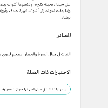
على سيقان نحيلة كثيرة، وتكسوها أشواك بيضا
وإذا جفت تحولت إلى أشواك كبيرة حادة، وأورا
بيضاء.
المصادر
النبات في جبال السراة والحجاز: معجم لغوي نبات
الاختبارات ذات الصلة
ينمو نبات القتاد في جبال السراة والحجاز بالسعودية.