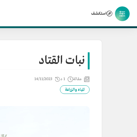
استكشف
نبات القتاد
مقالة
1 د
14/11/2023
المياه والزراعة