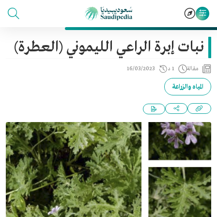
نبات إبرة الراعي الليموني (العطرة)
مقالة
1 د
16/03/2023
المياه والزراعة