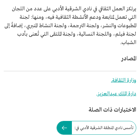
يرتكز العمل الثقافي في نادي الشرقية الأدبي على عدد من اللجان
التي تعمل لمتابعة ودعم الأنشطة الثقافية فيه، ومنها: لجنة
المطبوعات والنشر، ولجنة الترجمة، ولجنة النشاط المنبري، إضافةً إلى
لجنة فيلم، واللجنة النسائية، ولجنة الملتقى التي تُعنى بأدب
الشباب.
المصادر
وزارة الثقافة.
دارة الملك عبدالعزيز.
الاختبارات ذات الصلة
تأسس نادي المنطقة الشرقية الأدبي في: