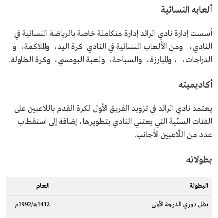
ألعابه النسائية
أسست إدارة نادي الرائد إدارة متكاملة خاصة بالرياضة النسائية في
النادي، ومن الألعاب النسائية في النادي كرة اليد، والملاكمة، و
الدراجات، ، والمبارزة، والسباحة، ولعبة البومسي، وكرة الطاولة.
أكاديميته
يعتمد نادي الرائد في تزويد الفريق الأول لكرة القدم باللاعبين على
الفئات السنّية التي يعتني النادي بتطويرها، إضافة إلى استقطاب
عدد من اللّاعبين الأجانب.
بطولاته
البطولة
العام
بطل دوري الدرجة الأولى
1412هـ/1992م