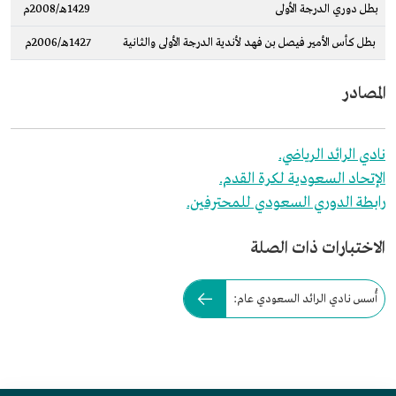
بطل دوري الدرجة الأولى
1429هـ/2008م
بطل كأس الأمير فيصل بن فهد لأندية الدرجة الأولى والثانية
1427هـ/2006م
المصادر
نادي الرائد الرياضي.
الإتحاد السعودية لكرة القدم.
رابطة الدوري السعودي للمحترفين.
الاختبارات ذات الصلة
أُسس نادي الرائد السعودي عام: