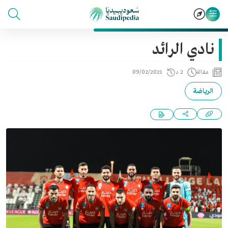
نادي الرائد
مقالة
2 د
09/02/2021
الرياضة