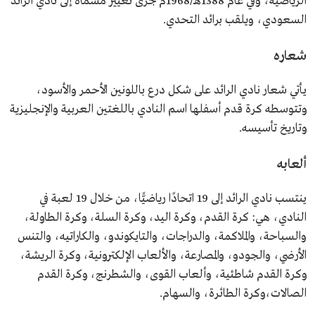
الرياضية، وفي عام 1388هـ/1968م جرى تغيير مسماه إلى نادي الرائد
السعودي، ويلقب برائد التحدي.
شعاره
يأتي شعار نادي الرائد على شكل درع باللونين الأحمر والأسود،
وتتوسطه كرة قدم أسفلها اسم النادي باللغتين العربية والإنجليزية
وتاريخ تأسيسه.
ألعابه
ينتسب نادي الرائد إلى 19 اتحادًا رياضيًّا، من خلال 19 لعبة في
النادي، هي: كرة القدم، وكرة اليد، وكرة السلة، وكرة الطاولة،
والسباحة، والملاكمة، والدراجات، والتايكوندو، والكاراتيه، والتنس
الأرضي، والجودو، والمصارعة، والألعاب الإلكترونية، وكرة الريشة،
وكرة القدم شاطئية، وألعاب القوى، والشطرنج، وكرة القدم
الصالات،وكرة الطائرة، والسهام.