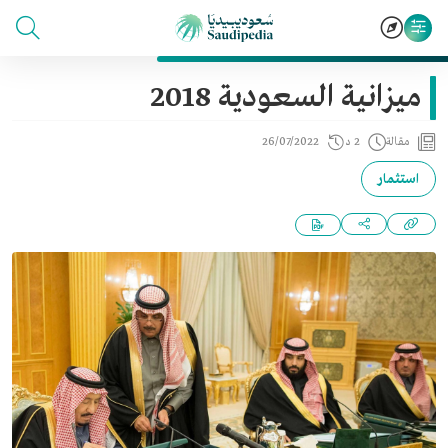
ميزانية السعودية 2018
مقالة
2 د
26/07/2022
استثمار