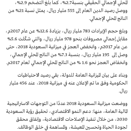
المحلي الإجمالي الحقيقي بنسبة 2.7%، كما بلغ التضخم 2.9%،
ووصل رصيد الدين العام إلى 555 مليار ريال، يمثل نسبة 21% من
الناتج المحلي الإجمالي.
وبلغ حجم الإيرادات 783 مليار ريال، بزيادة 12.6% عن عام 2017م،
مقابل إجمالي مصروفات بنحو 978 مليار ريال، والتي شكّلت 5.6%
عن عام 2017م، وانخفض العجز في ميزانية السعودية 2018، حتى
وصل إلى 195 مليار ريال، بنسبة 7.3% من الناتج المحلي الإجمالي،
وانخفاض العجز نحو 1.6 % من الناتج المحلي الإجمالي لعام 2017م.
وبناء على بيان الميزانية العامة للدولة، بقي رصيد الاحتياطيات
الحكومية وفق ما تم الإعلان عنه في ميزانية 2018، عند 456 مليار
ريال.
ووضعت ميزانية السعودية 2018 عددًا من التوجهات الاستراتيجية
المالية العامة، منها: دعم النمو الاقتصادي، تحقيق رؤية السعودية
2030، من خلال تنفيذ الإصلاحات الاقتصادية، وإنفاق محقق
لجودة الحياة وتحسين المعيشة، والمساهمة في خلق الوظائف.