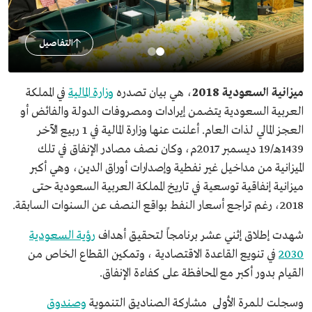
التفاصيل
ميزانية السعودية 2018
، هي بيان تصدره
وزارة المالية
في المملكة
العربية السعودية يتضمن إيرادات ومصروفات الدولة والفائض أو
العجز المالي لذات العام. أعلنت عنها وزارة المالية في 1 ربيع الآخر
1439هـ/19 ديسمبر 2017م، وكان نصف مصادر الإنفاق في تلك
الميزانية من مداخيل غير نفطية وإصدارات أوراق الدين، وهي أكبر
ميزانية إنفاقية توسعية في تاريخ المملكة العربية السعودية حتى
2018، رغم تراجع أسعار النفط بواقع النصف عن السنوات السابقة.
شهدت إطلاق إثني عشر برنامجاً لتحقيق أهداف
رؤية السعودية
2030
في تنويع القاعدة الاقتصادية ، وتمكين القطاع الخاص من
القيام بدور أكبر مع المحافظة على كفاءة الإنفاق.
وسجلت للمرة الأولى مشاركة الصناديق التنموية
وصندوق