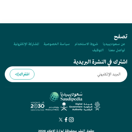
تصفح
عن سعوديبيديا
شروط الاستخدام
سياسة الخصوصية
المشاركة الإلكترونية
تواصل معنا
التوظيف
اشترك في النشرة البريدية
اشتراك
حقوق النشر محفوظة لوزارة الإعلام 2026