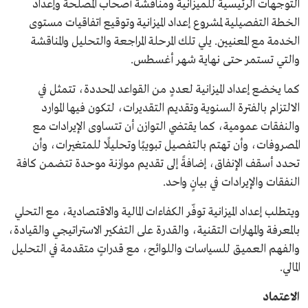
التوجهات الرئيسية للميزانية ومناقشة أصحاب المصلحة وإعداد
الخطة التفصيلية لمشروع إعداد الميزانية وتوقيع اتفاقيات مستوى
الخدمة مع المعنيين. يلي تلك المرحلة المراجعة والتحليل والمناقشة
والتي تستمر حتى نهاية شهر أغسطس.
كما يخضع إعداد الميزانية لعددٍ من القواعد المحددة، تتمثل في
الالتزام بالفترة السنوية وتقديم التقديرات، لتكون فيها الموارد
والنفقات عمومية، كما يقتضي التوازن أن تتساوى الإيرادات مع
المصروفات، وأن تهتم بالتفصيل تبويبًا وتحليلًا للمتغيرات، وأن
تحدد أسقف الإنفاق، إضافةً إلى تقديم موازنة موحدة تتضمن كافة
النفقات والإيرادات في بيانٍ واحد.
ويتطلب إعداد الميزانية توفّر الكفاءات المالية والاقتصادية، مع التحلي
بالمعرفة والمهارات التقنية، والقدرة على التفكير الاستراتيجي والقيادة،
والفهم العميق للسياسات واللوائح، مع قدراتٍ متقدمة في التحليل
المالي.
الاعتماد