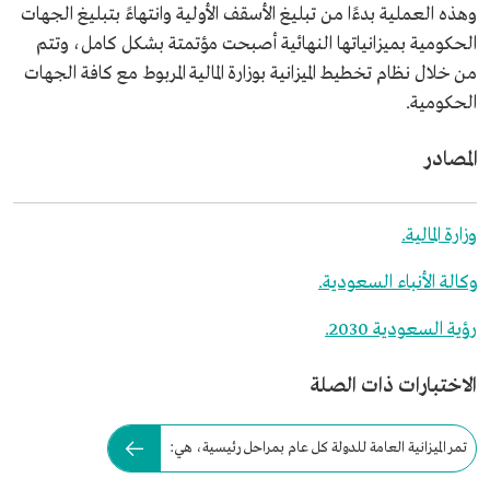
وهذه العملية بدءًا من تبليغ الأسقف الأولية وانتهاءً بتبليغ الجهات
الحكومية بميزانياتها النهائية أصبحت مؤتمتة بشكل كامل، وتتم
من خلال نظام تخطيط الميزانية بوزارة المالية المربوط مع كافة الجهات
الحكومية.
المصادر
وزارة المالية.
وكالة الأنباء السعودية.
رؤية السعودية 2030.
الاختبارات ذات الصلة
تمر الميزانية العامة للدولة كل عام بمراحل رئيسية، هي: