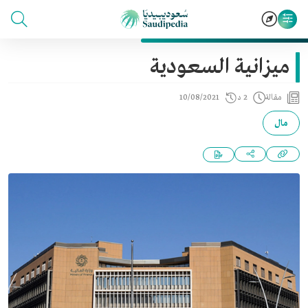
ميزانية السعودية
مقالة
2 د
10/08/2021
مال