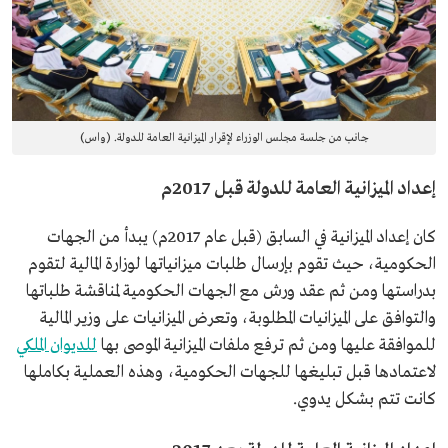
جانب من جلسة مجلس الوزراء لإقرار الميزانية العامة للدولة. (واس)
إعداد الميزانية العامة للدولة قبل 2017م
كان إعداد الميزانية في السابق (قبل عام 2017م) يبدأ من الجهات
الحكومية، حيث تقوم بإرسال طلبات ميزانياتها لوزارة المالية لتقوم
بدراستها ومن ثم عقد ورش مع الجهات الحكومية لمناقشة طلباتها
والتوافق على الميزانيات المطلوبة، وتعرض الميزانيات على وزير المالية
للموافقة عليها ومن ثم ترفع ملفات الميزانية الموصى بها
للديوان الملكي
لاعتمادها قبل تبليغها للجهات الحكومية، وهذه العملية بكاملها
كانت تتم بشكل يدوي.