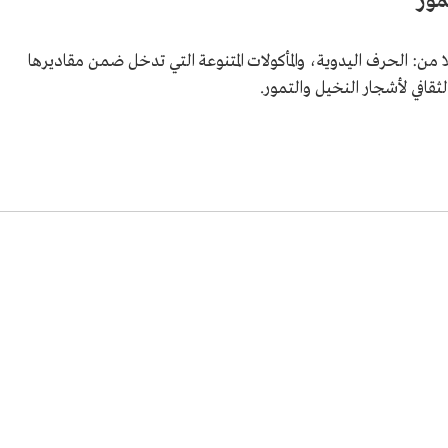
مور
من: الحرف اليدوية، والمأكولات المتنوعة التي تدخل ضمن مقاديرها
الثقافي لأشجار النخيل والتمور.