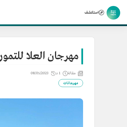
استكشف
مهرجان العلا للتمور
مقالة
1 د
08/05/2023
مهرجانات