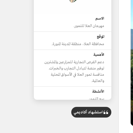
الاسم
مهرجان العلا للتمور.
الموقع
محافظة العلا، منطقة المدينة المنورة.
الأهمية
دعم الفرص التجارية للمزارعين والمشترين.
توفير منصة لتبادل التجارب والخبرات.
منافسة تمور العلا في الأسواق المحلية
والعالمية.
الأنشطة
بيع التمور.
بيع المأكولات.
حرف يدوية.
استشهاد أكاديمي
فنون محلية.