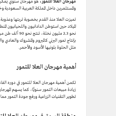
مهرجان العلا للتمور،
هو مهرجان سنوي يُمكّن
والمستثمرين داخل المملكة العربية السعودية وخ
تميزت العلا منذ القدم بخصوبة تربتها وعذوبة م
نحو 2.3 مليون نخ
بإنتاج تمور البرني كالمبروم والمشروك والعادي 
مثل الحلوة بلونيها الأسود والأحمر.
أهمية مهرجان العلا للتمور
تكمن أهمية مهرجان العلا للتمور في دوره الفا
زيادة مبيعات التمور سنويًّا، كما يسهم المهرجا
تطوير التقنيات الزراعية ورفع جودة التمور مما ي