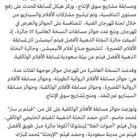
ومسابقة مشاريع سوق الإنتاج، وركز هيكل المسابقة المحدث على رفع
مستوى التنافسية، وتم ترشيح مشاركات الأفلام والسيناريو من
خلال لجنة المهرجان الفنية، للمنافسة على الجوائز والعرض في
المهرجان. وبلغ عدد جوائز مسابقات النسخة العاشرة 37 جائزة، إذ
أضيفت جائزة النخلة الذهبية لأفضل فيلم أنيميشن ثان لمسابقة
الأفلام القصيرة، لتشجيع صناع أفلام الأنيميشن، وجائزة النخلة
الذهبية لأفضل فيلم عن بيئة سعودية لمسابقة الأفلام الوثائقية.
وقدمت النسخة العاشرة من المهرجان جوائز موجهة لفئات عدة،
هي: جوائز مسابقة الأفلام الروائية الطويلة، وجوائز مسابقة الأفلام
الروائية القصيرة، وجوائز مسابقة الأفلام الوثائقية، وجوائز مسابقة
السيناريو غير المنفذ، ومنح لمشاريع سوق الإنتاج.
وتوزعت جوائز مسابقة الأفلام الوثائقية على كل من: "فيلم بر سار"
لمحمد جاسم، الذي حصد النخلة الذهبية للفيلم الخليجي الوثائقي،
ونال فيلم "أصوات العلا" لميتشوكا ألكوفا جائزة جبل طويق لأفضل
فيلم عن مدينة سعودية، وحصد فيلم "الإيحلة" لمحمد المبارك