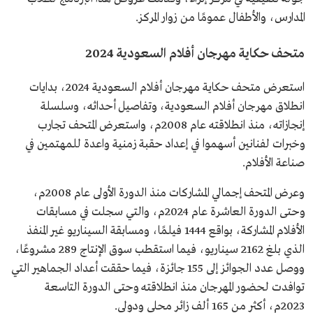
المدارس، والأطفال عمومًا من زوار المركز.
متحف حكاية مهرجان أفلام السعودية 2024
استعرض متحف حكاية مهرجان أفلام السعودية 2024، بدايات
انطلاق مهرجان أفلام السعودية، وتفاصيل أحداثه، وسلسلة
إنجازاته، منذ انطلاقته عام 2008م، واستعرض المتحف تجارب
وخبرات لفنانين أسهموا في إعداد حقبة زمنية واعدة للمهتمين في
صناعة الأفلام.
وعرض المتحف إجمالي المشاركات منذ الدورة الأولى عام 2008م،
وحتى الدورة العاشرة عام 2024م، والتي سجلت في مسابقات
الأفلام المشاركة، بواقع 1444 فيلمًا، ومسابقة السيناريو غير المنفذ
الذي بلغ 2162 سيناريو، فيما استقطب سوق الإنتاج 289 مشروعًا،
ووصل عدد الجوائز إلى 155 جائزة، فيما حققت أعداد الجماهير التي
توافدت لحضور المهرجان منذ انطلاقته وحتى الدورة التاسعة
2023م، أكثر من 165 ألف زائر محلي ودولي.