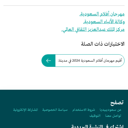
مهرجان أفلام السعودية.
وكالة الأنباء السعودية.
مركز الملك عبدالعزيز الثقافي العالمي.
الاختبارات ذات الصلة
أقيم مهرجان أفلام السعودية 2024 في مدينة:
تصفح
عن سعوديبيديا
شروط الاستخدام
سياسة الخصوصية
المشاركة الإلكترونية
تواصل معنا
التوظيف
اشترك في النشرة البريدية