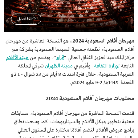
التفاصيل
مهرجان أفلام السعودية 2024،
هو النسخة العاشرة من مهرجان
أفلام السعودية، نظمته جمعية السينما السعودية بشراكة مع
مركز الملك عبدالعزيز الثقافي العالمي "
إثراء
"، وبدعم من
هيئة الأفلام
التابعة
لوزارة الثقافة
، وأقيم في
مدينة الظهران
شرقي المملكة
العربية السعودية، خلال فترة امتدت 8 أيام من 23 شوال - 1 ذو
القعدة 1445هـ/ 2-9 مايو 2024م.
محتويات مهرجان أفلام السعودية 2024
قدمت النسخة العاشرة من مهرجان أفلام السعودية، مسابقات
معنية بتطوير هيكل الأفلام والسيناريوهات، كما وسعت نطاق
برامج عروض الأفلام لتضم أفلامًا مختارة على المستوى العالمي