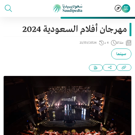
مهرجان أفلام السعودية 2024
مقالة
4 د
21/05/2024
سينما