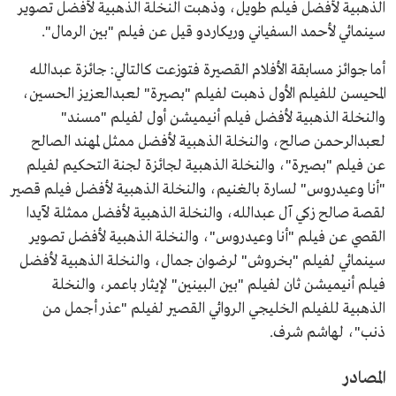
الذهبية لأفضل فيلم طويل، وذهبت النخلة الذهبية لأفضل تصوير
سينمائي لأحمد السفياني وريكاردو قيل عن فيلم "بين الرمال".
أما جوائز مسابقة الأفلام القصيرة فتوزعت كالتالي: جائزة عبدالله
المحيسن للفيلم الأول ذهبت لفيلم "بصيرة" لعبدالعزيز الحسين،
والنخلة الذهبية لأفضل فيلم أنيميشن أول لفيلم "مسند"
لعبدالرحمن صالح، والنخلة الذهبية لأفضل ممثل لمهند الصالح
عن فيلم "بصيرة"، والنخلة الذهبية لجائزة لجنة التحكيم لفيلم
"أنا وعيدروس" لسارة بالغنيم، والنخلة الذهبية لأفضل فيلم قصير
لقصة صالح زكي آل عبدالله، والنخلة الذهبية لأفضل ممثلة لآيدا
القصي عن فيلم "أنا وعيدروس"، والنخلة الذهبية لأفضل تصوير
سينمائي لفيلم "بخروش" لرضوان جمال، والنخلة الذهبية لأفضل
فيلم أنيميشن ثان لفيلم "بين البينين" لإيثار باعمر، والنخلة
الذهبية للفيلم الخليجي الروائي القصير لفيلم "عذر أجمل من
ذنب"، لهاشم شرف.
المصادر