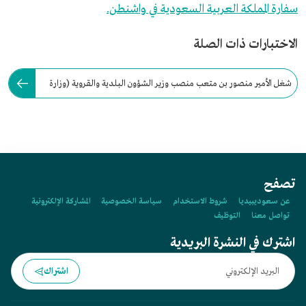
سفارة المملكة العربية السعودية في واشنطن.
الاختبارات ذات الصلة
شغل الأمير منصور بن متعب منصب وزير الشؤون البلدية والقروية (وزارة
البلديات والإسكان حاليًا).
تصفح
عن سعوديبيديا
شروط الاستخدام
سياسة الخصوصية
المشاركة الإلكترونية
تواصل معنا
التوظيف
اشترك في النشرة البريدية
اشتراك