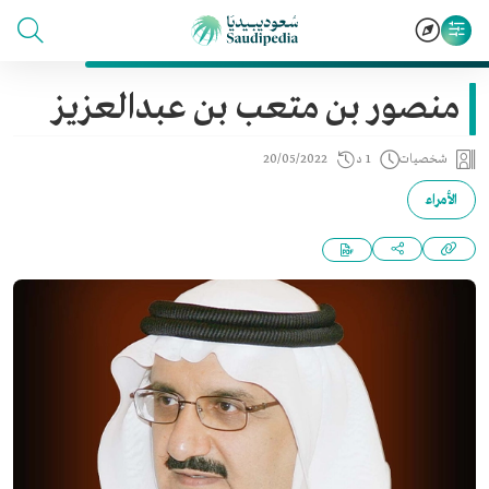
منصور بن متعب بن عبدالعزيز
شخصيات
1 د
20/05/2022
الأمراء