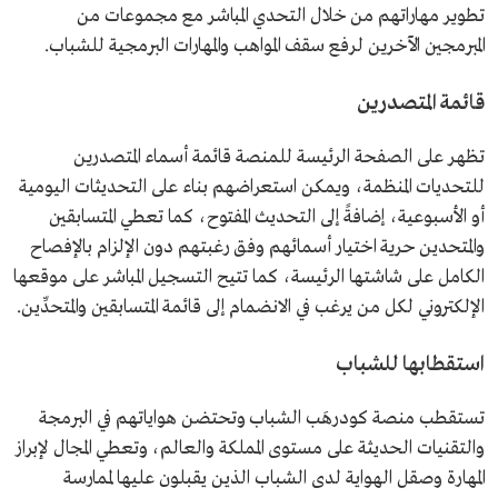
تطوير مهاراتهم من خلال التحدي المباشر مع مجموعات من
المبرمجين الآخرين لرفع سقف المواهب والمهارات البرمجية للشباب.
قائمة المتصدرين
تظهر على الصفحة الرئيسة للمنصة قائمة أسماء المتصدرين
للتحديات المنظمة، ويمكن استعراضهم بناء على التحديثات اليومية
أو الأسبوعية، إضافةً إلى التحديث المفتوح، كما تعطي المتسابقين
والمتحدين حرية اختيار أسمائهم وفق رغبتهم دون الإلزام بالإفصاح
الكامل على شاشتها الرئيسة، كما تتيح التسجيل المباشر على موقعها
الإلكتروني لكل من يرغب في الانضمام إلى قائمة المتسابقين والمتحدِّين.
استقطابها للشباب
تستقطب منصة كودرهَب الشباب وتحتضن هواياتهم في البرمجة
والتقنيات الحديثة على مستوى المملكة والعالم، وتعطي المجال لإبراز
المهارة وصقل الهواية لدى الشباب الذين يقبلون عليها لممارسة