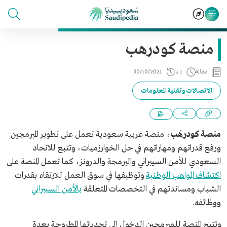
منصة كودرهب
مقالة
1 د
30/10/2021
الاتصالات وتقنية المعلومات
منصة كودرهَب
، منصة عربية سعودية تعمل على تطوير المبرمجين
ورفع قدراتهم ومهاراتهم في حل الخوارزميات، وتتبع للاتحاد
السعودي للأمن السيبراني والبرمجة والدرونز، كما تعمل المنصة على
اكتشاف المواهب الوطنية
وتوظيفها في سوق العمل للارتقاء بقدرات
الشباب ومساندتهم في التخصصات المتعلقة
بالأمن السيبراني
ووظائفه.
وتتيح المنصة للمبرمجين الدخول إلى تحدياتها المطروحة بعدة