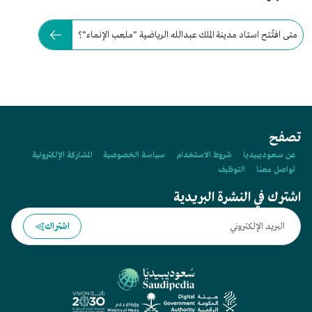
متى افتُتح استاد مدينة الملك عبدالله الرياضية "ملعب الإنماء"؟
تصفح
عن سعوديبيديا
شروط الاستخدام
سياسة الخصوصية
المشاركة الإلكترونية
تواصل معنا
التوظيف
اشترك في النشرة البريدية
اشتراك