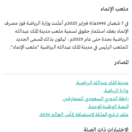
ملعب الإنماء
في 7 شعبان 1446هـ/6 فبراير 2025م أعلنت وزارة الرياضة فوز مصرف
الإنماء بعقد استثمار حقوق تسمية ملعب مدينة الملك عبدالله
الرياضية بجدة حتى عام 2029م، ليكون بذلك المسمى الجديد
للملعب الرئيس في مدينة الملك عبدالله الرياضية "ملعب الإنماء".
المصادر
مدينة الملك عبدالله الرياضية.
وزارة الرياضة.
رابطة الدوري السعودي للمحترفين.
المنصة الوطنية الموحدة.
ملف ترشح المملكة لاستضافة كأس العالم 2034.
الاختبارات ذات الصلة