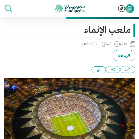
ملعب الإنماء
مقالة
3 د
24/02/2021
الرياضة