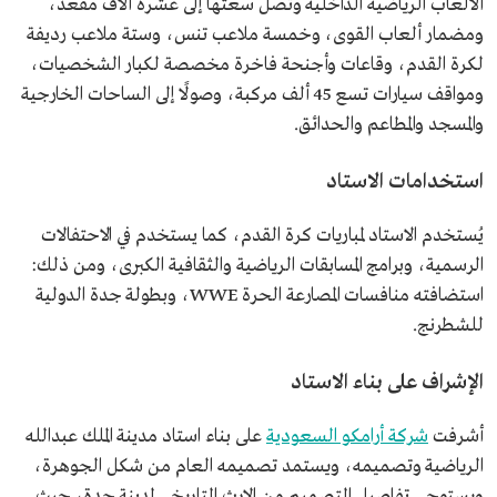
الألعاب الرياضية الداخلية وتصل سعتها إلى عشرة آلاف مقعد،
ومضمار ألعاب القوى، وخمسة ملاعب تنس، وستة ملاعب رديفة
لكرة القدم، وقاعات وأجنحة فاخرة مخصصة لكبار الشخصيات،
ومواقف سيارات تسع 45 ألف مركبة، وصولًا إلى الساحات الخارجية
والمسجد والمطاعم والحدائق.
استخدامات الاستاد
يُستخدم الاستاد لمباريات كرة القدم، كما يستخدم في الاحتفالات
الرسمية، وبرامج المسابقات الرياضية والثقافية الكبرى، ومن ذلك:
استضافته منافسات المصارعة الحرة WWE، وبطولة جدة الدولية
للشطرنج.
الإشراف على بناء الاستاد
أشرفت
شركة أرامكو السعودية
على بناء استاد مدينة الملك عبدالله
الرياضية وتصميمه، ويستمد تصميمه العام من شكل الجوهرة،
ويستوحي تفاصيل التصميم من الإرث التاريخي لمدينة جدة، حيث