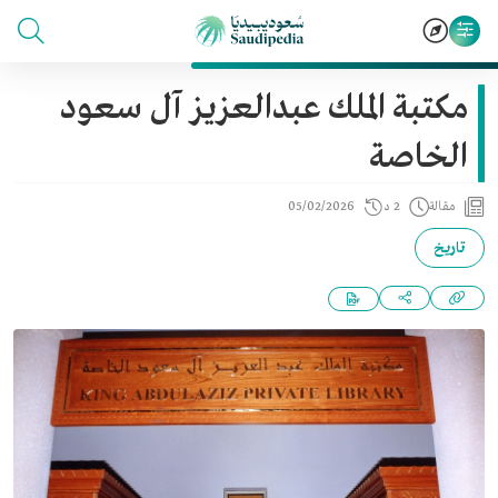
مكتبة الملك عبدالعزيز آل سعود
الخاصة
مقالة
2 د
05/02/2026
تاريخ