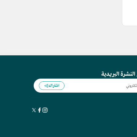
النشرة البريدية
اشتراك