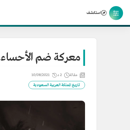
استكشف
معركة ضم الأحساء
مقالة
2 د
10/08/2021
تاريخ المملكة العربية السعودية