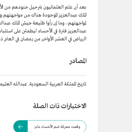
بعد أن علم العثمانيون بترحيل جنودهم من الأ
الملك عبدالعزيز الموجودة هناك من مواجهتهم 
لمواجهتهم، وما إن رأوا طليعة جيش الملك عبدال
عبدالعزيز فترة في الأحساء ليطمئن على استتباب 
الرياض في العشر الأواخر من رمضان في العام ذات
المصادر
تاريخ المملكة العربية السعودية. عبدالله العثيمين. 05
الاختبارات ذات الصلة
وقعت معركة ضم الأحساء عام: