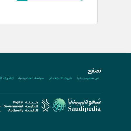
تصفح
عن سعوديبيديا
شروط الاستخدام
سياسة الخصوصية
المشاركة ال