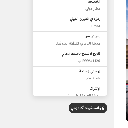
التصنيف
مطار دولي.
رمزه في الطيران الدولي
DMM.
المقر الرئيس
مدينة الدمام، المنطقة الشرقية.
تاريخ الافتتاح باسمه الحالي
1420هـ/1999م.
إجمالي المساحة
776 كلم2.
الإشراف
الهيئة العامة للطيران المدني.
الإدارة
استشهاد أكاديمي
شركة مطارات الدمام.
عدد المسافرين