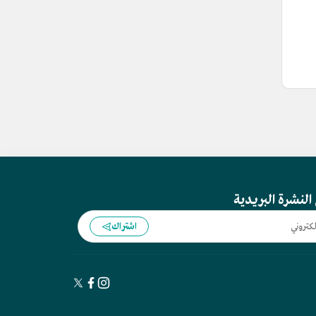
النشرة البريدية
اشتراك