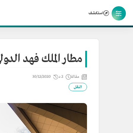
استكشف
مطار الملك فهد الدول
مقالة
2 د
30/12/2020
النقل