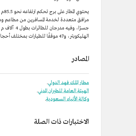
الهليكوبتر، و47 موقفًا للطيارات بمختلف أحجامها وأنواعها، و8 محطات ملكية.
المصادر
مطار الملك فهد الدولي
.
الهيئة العامة للطيران المدني
.
وكالة الأنباء السعودية
.
الاختبارات ذات الصلة