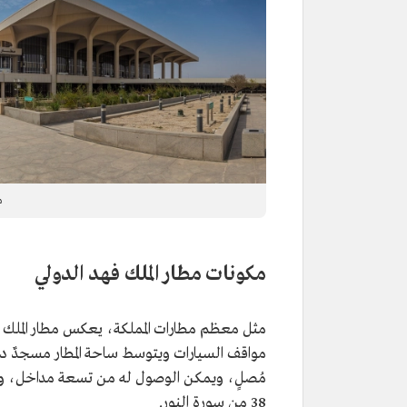
م
مكونات مطار الملك فهد الدولي
مثل معظم مطارات المملكة، يعكس مطار الملك ف
مواقف السيارات ويتوسط ساحة المطار مسجدٌ دائ
38 من سورة النور.