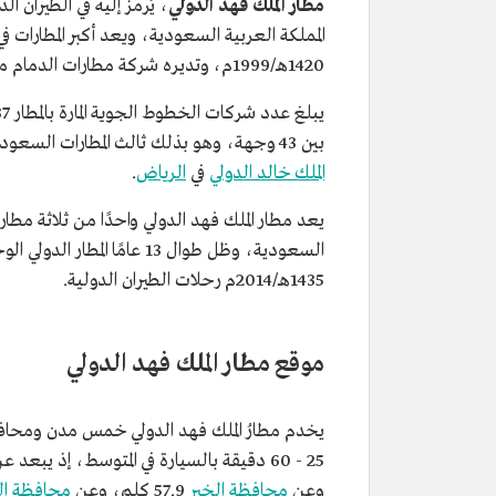
مطار الملك فهد الدولي
، يُرمز إليه في الطيران الدولي؛ DMM، هو مطار دو
1420هـ/1999م، وتديره شركة مطارات الدمام منذ 1439هـ/2017م، وتشرف عليه
بين 43 وجهة، وهو بذلك ثالث المطارات السعودية في حركة المسافرين بعد
الملك خالد الدولي
في
الرياض
.
يعد مطار الملك فهد الدولي واحدًا من ثلاثة مطا
السعودية، وظل طوال 13 عامً
1435هـ/2014م رحلات الطيران الدولية.
موقع مطار الملك فهد الدولي
يخدم مطارُ الملك فهد الدولي خمس مدن ومحاف
25 - 60 دقيقة بالسيارة في المتوسط، إذ يبعد عن مدينة الدمام نحو 35.6 كلم، وعن
وعن
محافظة الخبر
57.9 كلم، وعن
محافظة ال