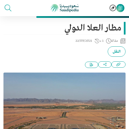
مطار العلا الدولي
مقالة
1 د
22/09/2021
النقل