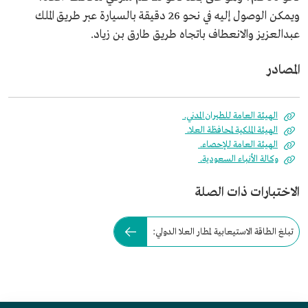
ويمكن الوصول إليه في نحو 26 دقيقة بالسيارة عبر طريق الملك
عبدالعزيز والانعطاف باتجاه طريق طارق بن زياد.
المصادر
الهيئة العامة للطيران المدني.
الهيئة الملكية لمحافظة العلا.
الهيئة العامة للإحصاء.
وكالة الأنباء السعودية.
الاختبارات ذات الصلة
تبلغ الطاقة الاستيعابية لمطار العلا الدولي: