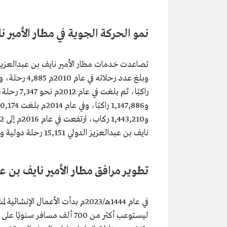
نمو الحركة الجوية في مطار الأمير ن
نايف بن عبدالعزيز الدولي 15,151 رحلة دولية وداخلية، حملت على متنها 1,653,000 مسافر.
تطوير مرافق مطار الأمير نايف بن ع
في عام 1444هـ/2023م بدأت الأعمال