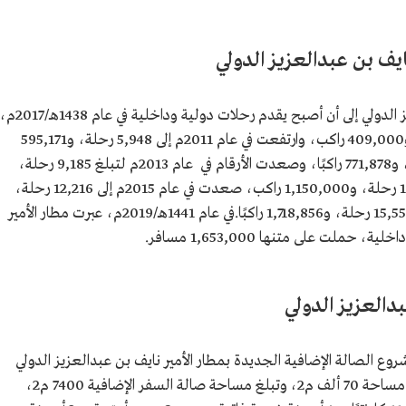
ايف بن عبدالعزيز الدولي
تصاعدت خدمات مطار الأمير نايف بن عبدالعزيز الدولي إلى أن أصبح يقدم رحلات دولية وداخلية في عام 1438هـ/7
وبلغ عدد رحلاته في عام 2010م 4,885 رحلة، و409,000 راكب، وارتفعت في عام 2011م إلى 5,948 رحلة، و595,171
راكبًا، ثم بلغت في عام 2012م نحو 7,347 رحلة، و771,878 راكبًا، وصعدت الأرقام في عام 2013م لتبلغ 9,185 رحلة،
و1,147,886 راكبًا، وفي عام 2014م بلغت 10,174 رحلة، و1,150,000 راكب، صعدت في عام 2015م إلى 12,216 رحلة،
و1,443,210 ركاب، ارتفعت في عام 2016م إلى 15,552 رحلة، و1,718,856 راكبًا.في عام 1441هـ/2019م، عبرت مطار الأمير
بدالعزيز الدولي
 الإنشائية لمشروع الصالة الإضافية الجديدة بمطار الأمير نايف بن عبدالعزيز الدولي
ليستوعب أكثر من 700 ألف مسافر سنويًا على مساحة 70 ألف م2، وتبلغ مساحة صالة السفر الإضافية 7400 م2،