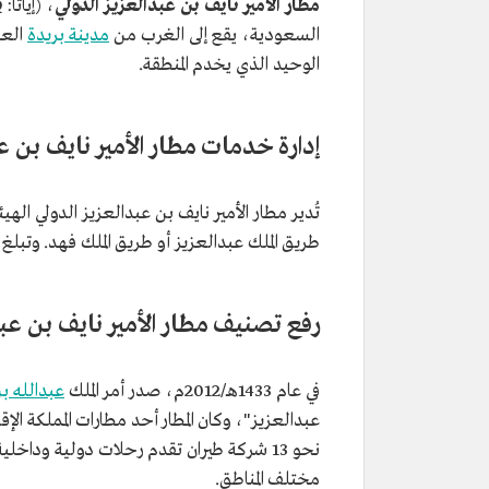
مطار الأمير نايف بن عبدالعزيز الدولي
السعودية، يقع إلى الغرب من
مدينة بريدة
الوحيد الذي يخدم المنطقة.
إدارة خدمات مطار الأمير نايف بن ع
تُدير مطار الأمير نايف بن عبدالعزيز الدولي اله
طريق الملك عبدالعزيز أو طريق الملك فهد. وتبلغ مساحته 0.0055 كم2، وقدرته الاستيعابية 550 
رفع تصنيف مطار الأمير نايف بن عبد
في عام 1433هـ/2012م، صدر أمر الملك
عبدالله ب
نحو 13 شركة طيران تقدم رحلات دولية ودا
مختلف المناطق.