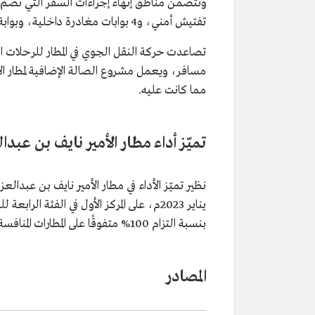
تفتيش أمني، و4 بوابات مغادرة داخلية، وبوابة للقدوم الداخلية.
مما كانت عليه.
تميّز أداء مطار الأمير نايف بن عبدا
نظير تميّز الأداء في مطار الأمير نايف بن عبدالع
يناير 2023م، على المركز الأول في الفئة ا
بنسبة التزام 100% متفوقًا على المطارات المنافسة في مجموع متوسط أوقات الانتظار لرحلات المغادرة والقدوم.
المصادر