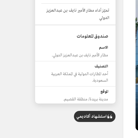
تميّز أداء مطار الأمير نايف بن عبدالعزيز
الدولي
صندوق المعلومات
الاسم
مطار الأمير نايف بن عبدالعزيز الدولي.
التصنيف
أحد المطارات الدولية في المملكة العربية
السعودية.
الموقع
مدينة بريدة/ منطقة القصيم.
المساحة
استشهاد أكاديمي
0.0055 كم2.
القدرة الاستيعابية
550 ألف مسافر سنويًا.