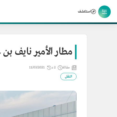
استكشف
مطار الأمير نايف بن 
مقالة
2 د
11/03/2021
النقل