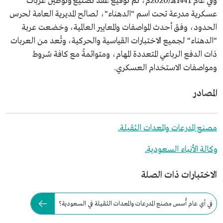
وفي عام 1441هـ/2020م، تم توقيع عقد تصنيع وتوطين عربات
عسكرية مدرعة تحت اسم "الدهناء"، لصالح المديرية العامة لحرس
الحدود، وفق أحدث المواصفات والمعايير العالمية، وخضعت عربة
"الدهناء" لجميع الاختبارات القياسية والحركية، وتُعد من العربات
ذات الدفع الرباعي المتعددة المهام، ومتوائمةً مع كافة شروط
ومواصفات الاستخدام العسكري.
المصادر
مصنع المدرعات والمعدات الثقيلة.
وكالة الأنباء السعودية.
الاختبارات ذات الصلة
في أي عام أُسس مصنع المدرعات والمعدات الثقيلة في السعودية؟