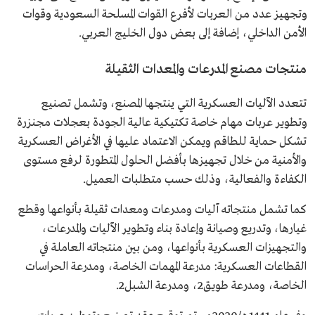
وتجهيز عدد من العربات لأفرع القوات المسلحة السعودية وقوات
الأمن الداخلي، إضافة إلى بعض دول الخليج العربي.
منتجات مصنع المدرعات والمعدات الثقيلة
تتعدد الآليات العسكرية التي ينتجها المصنع، وتشمل تصنيع
وتطوير عربات مهام خاصة تكتيكية عالية الجودة بعجلات مجنزرة
تشكل حماية للطاقم ويمكن الاعتماد عليها في الأغراض العسكرية
والأمنية من خلال تجهيزها بأفضل الحلول المتطورة لرفع مستوى
الكفاءة والفعالية، وذلك حسب متطلبات العميل.
كما تشمل منتجاته آليات ومدرعات ومعدات ثقيلة بأنواعها وقطع
غيارها، وتدريع وصيانة وإعادة بناء وتطوير الآليات والمدرعات،
والتجهيزات العسكرية بأنواعها، ومن بين منتجاته العاملة في
القطاعات العسكرية: مدرعة المهمات الخاصة، ومدرعة الحراسات
الخاصة، ومدرعة طويق2، ومدرعة الشبل2.