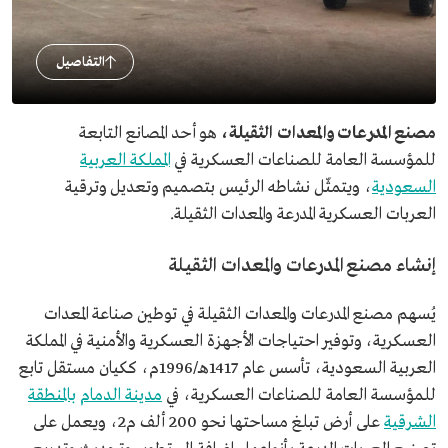
التفاصيل
مصنع المدرعات والمعدات الثقيلة،
هو أحد المصانع التابعة
للمؤسسة العامة للصناعات العسكرية في
المملكة العربية
السعودية
، ويتمثّل نشاطه الرئيس بتصميم وتعديل وترقية
العربات العسكرية المدرعة والمعدات الثقيلة.
إنشاء مصنع المدرعات والمعدات الثقيلة
يُسهم مصنع المدرعات والمعدات الثقيلة في توطين صناعة المعدات
العسكرية، وتوفير احتياجات الأجهزة العسكرية والأمنية في المملكة
العربية السعودية، تأسس عام 1417هـ/1996م، ككيان مستقل تابع
للمؤسسة العامة للصناعات العسكرية، في
مدينة الدمام
بالمنطقة
الشرقية
على أرض تبلغ مساحتها نحو 200 ألف م2، ويعمل على