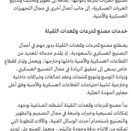
تصنيع العربات المدرعة بأنواعها، إضافة إلى تطوير وتحديث وتدريع
العربات العسكرية، إلى جانب أعمال أخرى في مجال التجهيزات
العسكرية والأمنية.
خدمات مصنع المدرعات والمعدات الثقيلة
يضطلع مصنع المدرعات والمعدات الثقيلة بدور مهم في أعمال
التصنيع العسكري بالسعودية، إذ يقدم خدماته للعديد من
القطاعات العسكرية والأمنية داخلها وخارجها، ويعمل ويُدار كقطاع
خاص يسعى إلى تحقيق الريادة في مجال التصنيع العسكري،
وزيادة التوسع وتنويع المنتجات وعقد تحالفات وشراكات داخلية
وخارجية لتلبية احتياجات القطاعات العسكرية والأمنية وفق أعلى
معايير الجودة العالمية.
بدأ مصنع المدرعات والمعدات الثقيلة أنشطته الصناعية بوجود
إمكانات تصنيعية وخبرات واسعة في مجال التصميم والتطوير
والتصنيع باستخدام أحدث الوسائل الفنية، والآلات المتطورة التي
تمكنه من الإنتاج بدقة وجودة عاليتين، ويعمل المصنع على توريد