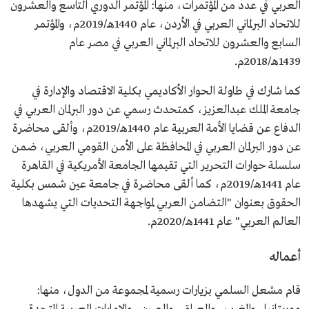
العربي في عدد من المؤتمرات، منها: المؤتمر الدوري التاسع والعشرون
للاتحاد البرلماني العربي في الأردن، عام 1440هـ/2019م، والمؤتمر
السابع والعشرون للاتحاد البرلماني العربي في مصر عام
1439هـ/2018م.
كما شارك في طاولة الحوار الأكاديمي بكلية الاقتصاد والإدارة في
جامعة الملك عبدالعزيز، كمتحدث رسمي عن دور البرلمان العربي في
الدفاع عن قضايا الأمة العربية عام 1440هـ/2019م، وألقى محاضرة
عن دور البرلمان العربي في المحافظة على الأمن القومي العربي، ضمن
سلسلة حوارات التحرير التي تقيمها الجامعة الأمريكية في القاهرة
عام 1441هـ/2019م، كما ألقى محاضرة في جامعة عين شمس بكلية
الحقوق بعنوان "التضامن العربي لمواجهة التحديات التي يشهدها
العالم العربي" عام 1441هـ/2020م.
أعماله
قام مشعل السلمي بزيارات رسمية لمجموعة من الدول، منها: