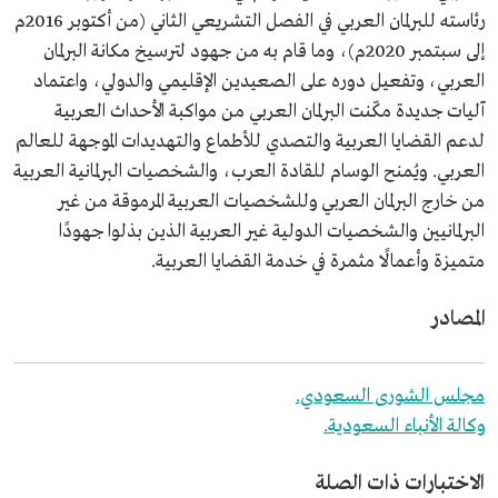
رئاسته للبرلمان العربي في الفصل التشريعي الثاني (من أكتوبر 2016م
إلى سبتمبر 2020م)، وما قام به من جهود لترسيخ مكانة البرلمان
العربي، وتفعيل دوره على الصعيدين الإقليمي والدولي، واعتماد
آليات جديدة مكّنت البرلمان العربي من مواكبة الأحداث العربية
لدعم القضايا العربية والتصدي للأطماع والتهديدات الموجهة للعالم
العربي. ويُمنح الوسام للقادة العرب، والشخصيات البرلمانية العربية
من خارج البرلمان العربي وللشخصيات العربية المرموقة من غير
البرلمانيين والشخصيات الدولية غير العربية الذين بذلوا جهودًا
متميزة وأعمالًا مثمرة في خدمة القضايا العربية.
المصادر
مجلس الشورى السعودي.
وكالة الأنباء السعودية.
الاختبارات ذات الصلة