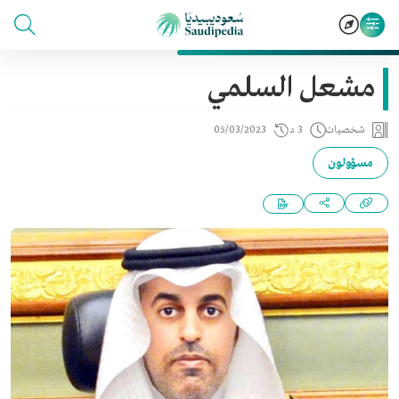
مشعل السلمي
شخصيات
3 د
05/03/2023
مسؤولون