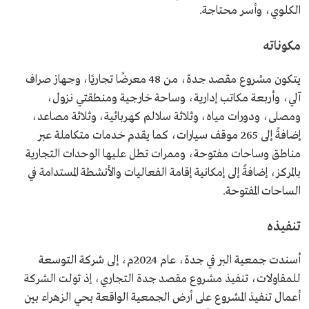
الكلوي، وأسر محتاجة.
مكوناته
يتكون مشروع مقصد جدة، من 48 معرضًا تجاريًا، وجهاز صراف
آلي، وأربعة مكاتب إدارية، وساحة خارجية ومنطقتي نزول،
ومصلى، ودورات مياه، وثلاثة سلالم كهربائية، وثلاثة مصاعد،
إضافةً إلى 265 موقف سيارات، كما يقدم خدمات متكاملة عبر
مناطق وساحات مفتوحة، وممرات تطل عليها الوحدات التجارية
بالمركز، إضافةً إلى إمكانية إقامة الفعاليات والأنشطة المستدامة في
الساحات المفتوحة.
تنفيذه
أسندت جمعية البر في جدة، عام 2024م، إلى شركة التوسعة
للمقاولات، تنفيذ مشروع مقصد جدة التجاري، إذ تولت الشركة
أعمال تنفيذ المشروع على أرض الجمعية الواقعة بحي الزهراء بين