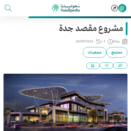
مشروع مقصد جدة
مقالة
3 د
26/09/2023
مجتمع
جمعيات