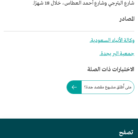
شارع البترجي وشارع أحمد العطاس، خلال 18 شهرًا.
المصادر
وكالة الأنباء السعودية.
جمعية البر بجدة.
الاختبارات ذات الصلة
متى أُطلق مشروع مقصد جدة؟
تصفح