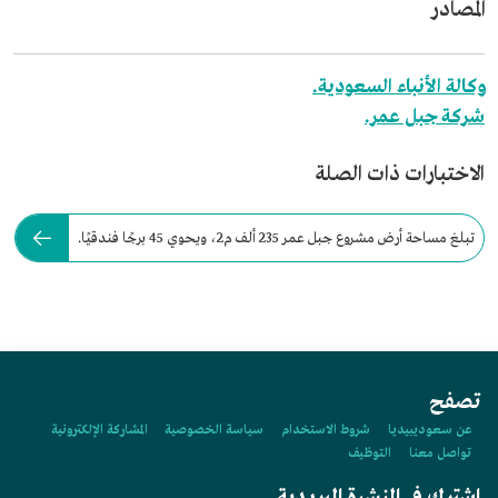
المصادر
وكالة الأنباء السعودية.
شركة جبل عمر.
الاختبارات ذات الصلة
تبلغ مساحة أرض مشروع جبل عمر 235 ألف م2، ويحوي 45 برجًا فندقيًا.
تصفح
عن سعوديبيديا
شروط الاستخدام
سياسة الخصوصية
المشاركة الإلكترونية
تواصل معنا
التوظيف