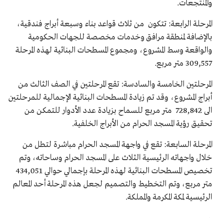
والمنتجعات.
المرحلة الرابعة: تتكون من ثلاث قواعد بناء وسبعة أبراج فندقية،
بالإضافة لمنطقة مرافق وخدمات مخصصة للجهات الحكومية
والواقعة وسط المشروع، ومجموع المسطحات البنائية لهذه المرحلة
309,557 متر مربع.
المرحلتين الخامسة والسادسة: تقع المرحلتين في الصف الثالث من
أبراج المشروع، وقد تم زيادة المسطحات البنائية الإجمالية للمرحلتين
الى 728,842 متر مربع للسماح بزيادة عدد الأدوار للتمكن من
تحقيق رؤية المسجد الحرام من الأبراج الخلفية.
المرحلة السابعة: تقع في واجهة المسجد الحرام مباشرة لتطل من
خلال واجهاته الرئيسية الثلاث على المسجد الحرام وساحاته، وتم
تخصيص المسطحات البنائية لهذه المرحلة بإجمالي حوالي 434,051
متر مربع، وتم التخطيط والتصميم لجعل هذه المرحلة أحد المعالم
الرئيسية لمكة المكرمة والمملكة.