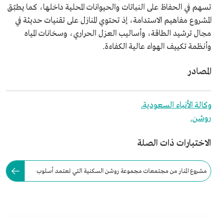
تسهم في الحفاظ على النباتات والحيوانات المحلية داخلها، كما يطبّق
المشروع مفاهيم الاستدامة، إذ تحتوي المنازل على تقنيات حديثة في
مجال ترشيد الطاقة، وأساليب العزل الحراري، وسخانات المياه
وأنظمة تكييف الهواء عالية الكفاءة.
المصادر
وكالة الأنباء السعودية.
روشن.
الاختبارات ذات الصلة
مشروع المنار من مجتمعات مجموعة روشن السكنية التي تعتمد أسلوب
حياة عصريًّا متكاملًا، ويقع في: