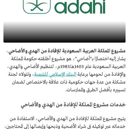
مشروع المملكة العربية السعودية للإفادة من الهدي والأضاحي
،
يشار إليه اختصارًا بـ"أضاحي"، هو مشروع أطلقته حكومة المملكة
العربية السعودية عام 1403هـ/1983م، لتنظيم الأضاحي والهدي،
والإفادة من لحومها برعاية
البنك الإسلامي للتنمية
، وتتولاه لجنة
مشكلة من عدة جهات حكومية ذات علاقة بالاختصاص لضمان
تسييره بأفضل الطرق والممارسات.
خدمات مشروع المملكة للإفادة من الهدي والأضاحي
يتيح مشروع المملكة للإفادة من الهدي والأضاحي، الاستفادة من
خدماته عبر توكيله في شراء الأضحية وذبحها وإيصالها إلى المحتاجين،