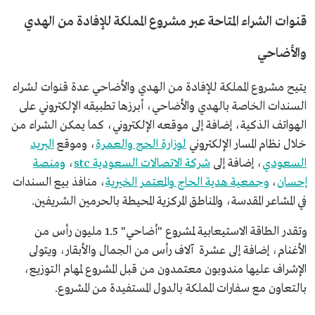
قنوات الشراء المتاحة عبر مشروع المملكة للإفادة من الهدي
والأضاحي
يتيح مشروع المملكة للإفادة من الهدي والأضاحي عدة قنوات لشراء
السندات الخاصة بالهدي والأضاحي، أبرزها تطبيقه الإلكتروني على
الهواتف الذكية، إضافة إلى موقعه الإلكتروني، كما يمكن الشراء من
خلال نظام المسار الإلكتروني
لوزارة الحج والعمرة
، وموقع
البريد
السعودي
، إضافة إلى
شركة الاتصالات السعودية stc
،
ومنصة
إحسان
،
وجمعية هدية الحاج والمعتمر الخيرية
، منافذ بيع السندات
في المشاعر المقدسة، والمناطق المركزية المحيطة بالحرمين الشريفين.
وتقدر الطاقة الاستيعابية لمشروع "أضاحي" 1.5 مليون رأس من
الأغنام، إضافة إلى عشرة آلاف رأس من الجمال والأبقار، ويتولى
الإشراف عليها مندوبون معتمدون من قبل المشروع لمهام التوزيع،
بالتعاون مع سفارات المملكة بالدول المستفيدة من المشروع.