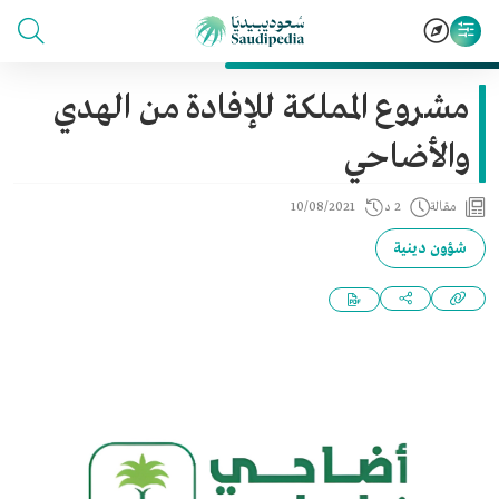
مشروع المملكة للإفادة من الهدي
والأضاحي
مقالة
2 د
10/08/2021
شؤون دينية