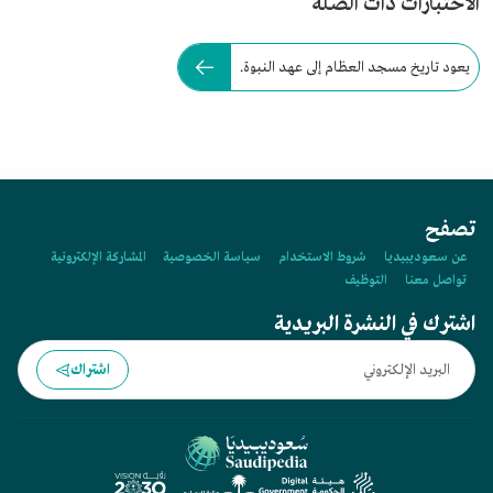
الاختبارات ذات الصلة
يعود تاريخ مسجد العظام إلى عهد النبوة.
تصفح
عن سعوديبيديا
شروط الاستخدام
سياسة الخصوصية
المشاركة الإلكترونية
تواصل معنا
التوظيف
اشترك في النشرة البريدية
اشتراك