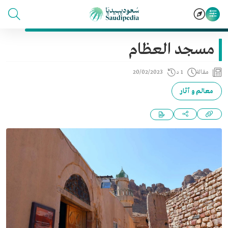
مسجد العظام
مقالة
1 د
20/02/2023
معالم و آثار