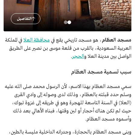
التفاصيل
مسجد العظام
، هو مسجد تاريخي يقع في
محافظة العلا
في المملكة
العربية السعودية، بالقرب من قلعة موسى بن نصير على الطريق
الواصل بين مدينة العلا و
الحجر
.
سبب تسمية مسجد العظام
سمي مسجد العظام بهذا الاسم، لأن الرسول محمد صلى الله عليه
وسلم حدد قبلته بالعظام، وذلك لدى وصوله إلى وادي القرى
(العلا) في السنة التاسعة للهجرة وهو في طريقه إلى غزوة تبوك،
حيث لم تكن هناك أحجار أو لبن وقتها، فبناه الأهالي بعد ذلك
وأسموه مسجد العظام.
وبني مسجد العظام بالحجارة، وجدرانه الداخلية مليسة بالطين،