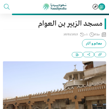
مسجد الزبير بن العوام
مقالة
1 د
20/02/2023
معالم و آثار