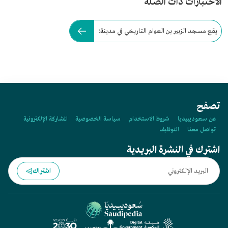
الاختبارات ذات الصلة
يقع مسجد الزبير بن العوام التاريخي في مدينة:
تصفح
عن سعوديبيديا
شروط الاستخدام
سياسة الخصوصية
المشاركة الإلكترونية
تواصل معنا
التوظيف
اشترك في النشرة البريدية
اشتراك