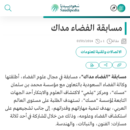
مسابقة الفضاء مداك
مقالة
1 د
07/05/2024
الاتصالات وتقنية المعلومات
مسابقة "الفضاء مداك"،
مسابقة في مجال علوم الفضاء، أطلقتها
وكالة الفضاء السعودية بالتعاون مع مؤسسة محمد بن سلمان
"مسك"، ومركز "عِلمي" لاكتشاف العلوم والابتكار أحد الجهات
التابعة لمؤسسة "مسك"، تستهدف الطلبة على مستوى العالم
العربي، بهدف تنمية مهاراتهم وقدراتهم، إلى جانب تشجيعهم على
استكشاف الفضاء وعلومه، وذلك من خلال المشاركة في أحد ثلاثة
مسارات: الفنون، والنباتات، والهندسة.