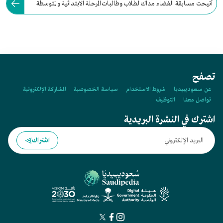
أُتيحت مسابقة الفضاء مداك لطلاب وطالبات المرحلة الابتدائية والمتوسطة
والثانوية من مختلف دول العالم العربي.
تصفح
عن سعوديبيديا
شروط الاستخدام
سياسة الخصوصية
المشاركة الإلكترونية
تواصل معنا
التوظيف
اشترك في النشرة البريدية
اشتراك