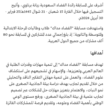
أشرف على المسابقة رائدة الفضاء السعودية ريانة برناوي، وأتيح
التسجيل فيها خلال الفترة 15 شعبان - 21 شوال 1445هـ/25 فبراير -
30 أبريل 2024م.
واستهدفت مسابقة "الفضاء مداك" طلاب وطالبات المرحلة الابتدائية
والمتوسطة والثانوية؛ إذ بلغ إجمالي عدد المشاركين في المسابقة نحو 80
ألف مشارك من جميع الدول العربية.
أهدافها
تهدف مسابقة "الفضاء مداك" إلى تنمية مهارات وقدرات الطلبة في
العالم العربي وتعزيزها، والإسهام في تشجيعهم على استكشاف
علوم الفضاء، والعمل على تنمية مهارتي التفكير الناقد والتحليلي
من خلال تقديم تجارب بهدف دراسة بيئة الجاذبية الصغرى على
نمو النبات، والاهتمام بتعزيز مهارات حل المشكلات عبر تصميم
تجارب علمية في بيئة الجاذبية الصغرى، ورفع مستوى الوعي
الوطني بأهمية الفضاء وعلومه، وتقديم فرصة للمشاركات الفائزة