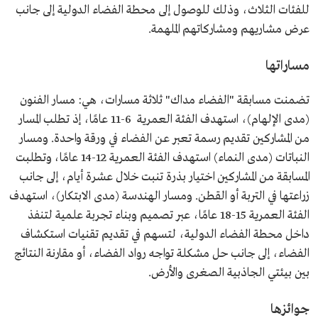
للفئات الثلاث، وذلك للوصول إلى محطة الفضاء الدولية إلى جانب
عرض مشاريهم ومشاركاتهم الملهمة.
مساراتها
تضمنت مسابقة "الفضاء مداك" ثلاثة مسارات، هي: مسار الفنون
(مدى الإلهام)، استهدف الفئة العمرية 6-11 عامًا، إذ تطلب المسار
من المشاركين تقديم رسمة تعبر عن الفضاء في ورقة واحدة. ومسار
النباتات (مدى النماء) استهدف الفئة العمرية 12-14 عامًا، وتطلبت
المسابقة من المشاركين اختيار بذرة تنبت خلال عشرة أيام، إلى جانب
زراعتها في التربة أو القطن. ومسار الهندسة (مدى الابتكار)، استهدف
الفئة العمرية 15-18 عامًا، عبر تصميم وبناء تجربة علمية لتنفذ
داخل محطة الفضاء الدولية، لتسهم في تقديم تقنيات استكشاف
الفضاء، إلى جانب حل مشكلة تواجه رواد الفضاء، أو مقارنة النتائج
بين بيئتي الجاذبية الصغرى والأرض.
جوائزها