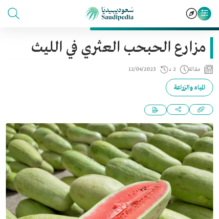
مزارع الحبحب العثري في الليث
مقالة
2 د
12/04/2023
المياه والزراعة