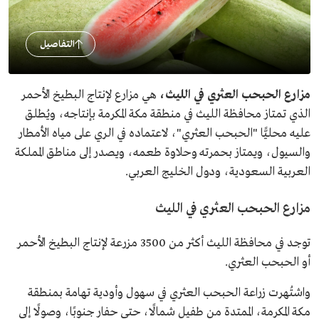
التفاصيل
مزارع الحبحب العثري في الليث،
هي مزارع لإنتاج البطيخ الأحمر
الذي تمتاز محافظة الليث في منطقة مكة المكرمة بإنتاجه، ويُطلق
عليه محليًّا "الحبحب العثري"، لاعتماده في الري على مياه الأمطار
والسيول، ويمتاز بحمرته وحلاوة طعمه، ويصدر إلى مناطق المملكة
العربية السعودية، ودول الخليج العربي.
مزارع الحبحب العثري في الليث
توجد في محافظة الليث أكثر من 3500 مزرعة لإنتاج البطيخ الأحمر
أو الحبحب العثري.
واشتُهرت زراعة الحبحب العثري في سهول وأودية تهامة بمنطقة
مكة المكرمة، الممتدة من طفيل شمالًا، حتى حفار جنوبًا، وصولًا إلى