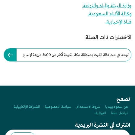
وزارة البيئة والمياه والزراعة.
وكالة الأنباء السعودية.
قناة الإخبارية.
الاختبارات ذات الصلة
توجد في محافظة الليث بمنطقة مكة المكرمة أكثر من 3500 مزرعة لإنتاج
الحبحب العثري.
تصفح
عن سعوديبيديا
شروط الاستخدام
سياسة الخصوصية
المشاركة الإلكترونية
تواصل معنا
التوظيف
اشترك في النشرة البريدية