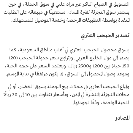
التسويق في الصباح الباكر عبر مزاد علني في سوق الجملة، في حين
يستمر سوق التجزئة لفترة المساء، مستعينًا في مبيعاته على الطلبات
المنفذة بواسطة التطبيقات المرخصة وخدمة التوصيل للمستهلك.
تصدير الحبحب العثري
يسوق محصول الحبحب العثري في أغلب مناطق السعودية، كما
يصدر إلى دول الخليج العربي. ويتراوح سعر حمولة الحبحب (120-
150 حبة) بين 1200 و2500 ريال، ويعتمد السعر على حجم الحبة،
وموعد وصول المحصول إلى السوق، إذ يكون مرتفعًا في بداية الموسم.
ويُباع الحبحب العثري في محلات بيع الجملة بسوق الخضار، أو في
محلات التجزئة المنتشرة في المدن، وبأسعار تتفاوت بين 10 إلى 30 ريالًا
للحبة الواحدة، وفقًا لجودتها.
المصادر