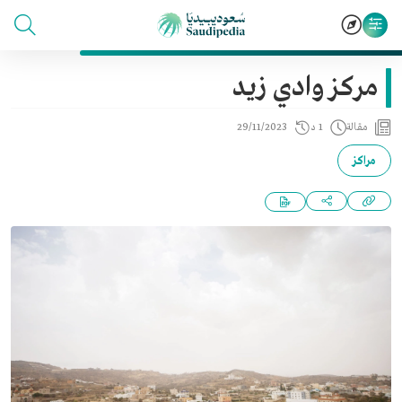
مركز وادي زيد
مقالة
1 د
29/11/2023
مراكز