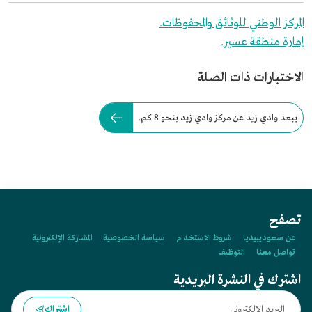
المركز الوطني للوثائق والمحفوظات.
إمارة منطقة عسير.
الاختبارات ذات الصلة
يبعد وادي زيد عن مركز وادي زيد بنحو 8 كم.
تصفح
عن سعوديبيديا
شروط الاستخدام
سياسة الخصوصية
المشاركة الإلكترونية
تواصل معنا
التوظيف
اشترك في النشرة البريدية
اشتراك